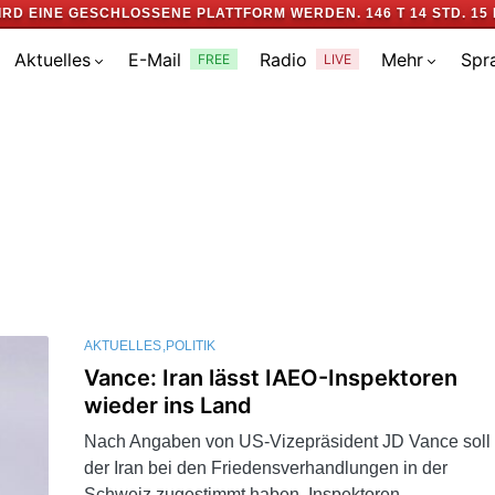
IRD EINE GESCHLOSSENE PLATTFORM WERDEN.
146 T 14 STD. 15 
Aktuelles
E-Mail
Radio
Mehr
Spr
FREE
LIVE
AKTUELLES
POLITIK
Vance: Iran lässt IAEO-Inspektoren
wieder ins Land
Nach Angaben von US-Vizepräsident JD Vance soll
der Iran bei den Friedensverhandlungen in der
Schweiz zugestimmt haben, Inspektoren…