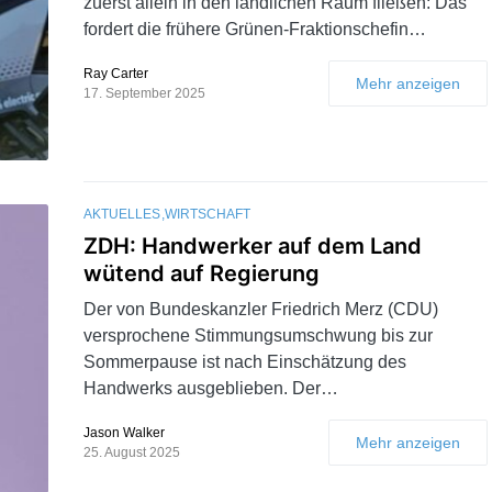
zuerst allein in den ländlichen Raum fließen: Das
fordert die frühere Grünen-Fraktionschefin…
Ray Carter
Mehr anzeigen
17. September 2025
AKTUELLES
WIRTSCHAFT
ZDH: Handwerker auf dem Land
wütend auf Regierung
Der von Bundeskanzler Friedrich Merz (CDU)
versprochene Stimmungsumschwung bis zur
Sommerpause ist nach Einschätzung des
Handwerks ausgeblieben. Der…
Jason Walker
Mehr anzeigen
25. August 2025