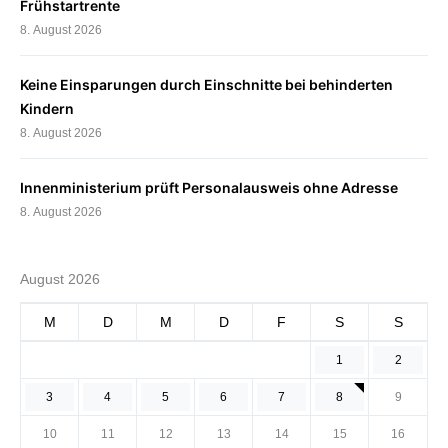
Frühstartrente
8. August 2026
Keine Einsparungen durch Einschnitte bei behinderten
Kindern
8. August 2026
Innenministerium prüft Personalausweis ohne Adresse
8. August 2026
August 2026
M
D
M
D
F
S
S
1
2
3
4
5
6
7
8
9
10
11
12
13
14
15
16