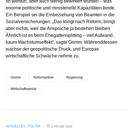
so wehtun, aber auch wenig bewirken würden – was
enorme politische und ministerielle Kapazitäten binde.
Ein Beispiel sei die Einbeziehung von Beamten in die
Sozialversicherungen: „Das klingt nach Reform, bringt
aber nichts, weil die Ansprüche ja bestehen bleiben.
Ähnlich ist es beim Ehegattensplitting – viel Aufwand,
kaum Wachstumseffekt“, sagte Grimm. Währenddessen
wachse der geopolitische Druck, und Europas
wirtschaftliche Schwäche nehme zu.
Grimm
Reformpläne
Regierung
Wirtschaftsweise
AKTUELLES
POLITIK
1 minute read