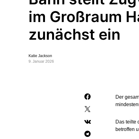
im Großraum H
zunächst ein
Katie Jackson
9. Januar 2026
Der gesamt
mindestens
Das teilte
betroffen 