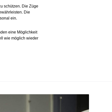
zu schützen. Die Züge
ewährleisten. Die
sonal ein.
nden eine Möglichkeit
ell wie möglich wieder