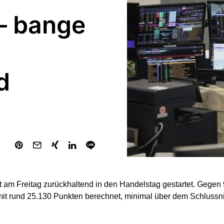
– bange
d
t am Freitag zurückhaltend in den Handelstag gestartet. Gegen
mit rund 25.130 Punkten berechnet, minimal über dem Schlussn