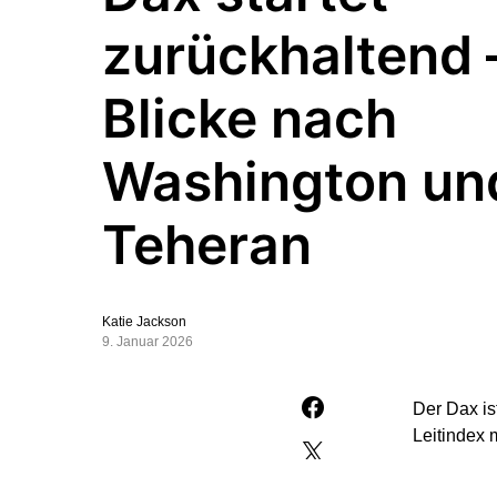
zurückhaltend 
Blicke nach
Washington un
Teheran
Katie Jackson
9. Januar 2026
Der Dax is
Leitindex 