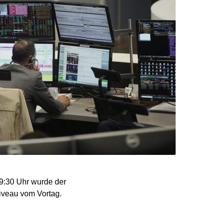
 9:30 Uhr wurde der
iveau vom Vortag.