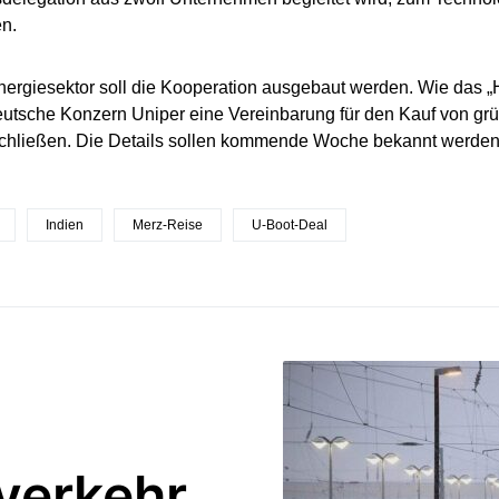
en.
ergiesektor soll die Kooperation ausgebaut werden. Wie das „H
deutsche Konzern Uniper eine Vereinbarung für den Kauf von 
schließen. Die Details sollen kommende Woche bekannt werden
Indien
Merz-Reise
U-Boot-Deal
gverkehr