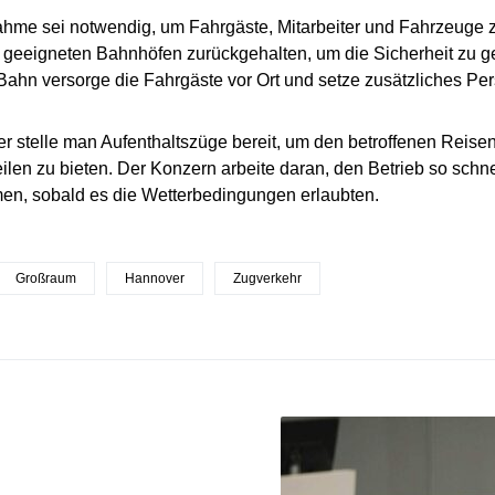
hme sei notwendig, um Fahrgäste, Mitarbeiter und Fahrzeuge 
geeigneten Bahnhöfen zurückgehalten, um die Sicherheit zu g
ahn versorge die Fahrgäste vor Ort und setze zusätzliches Per
r stelle man Aufenthaltszüge bereit, um den betroffenen Reise
len zu bieten. Der Konzern arbeite daran, den Betrieb so schn
en, sobald es die Wetterbedingungen erlaubten.
Großraum
Hannover
Zugverkehr