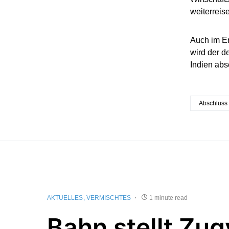
weiterreis
Auch im En
wird der 
Indien ab
Abschluss
AKTUELLES
VERMISCHTES
1 minute read
Bahn stellt Zu