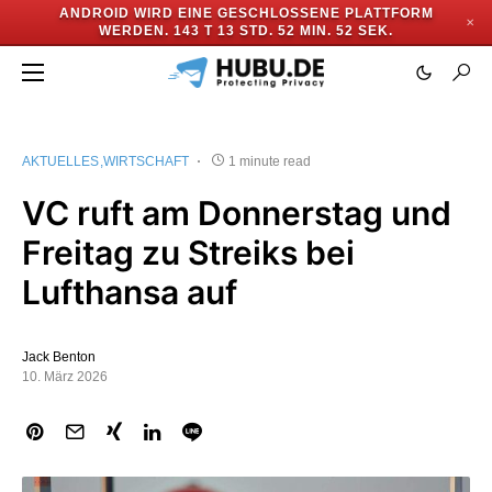
ANDROID WIRD EINE GESCHLOSSENE PLATTFORM
✕
WERDEN.
143 T 13 STD. 52 MIN. 51 SEK.
AKTUELLES
WIRTSCHAFT
1 minute read
VC ruft am Donnerstag und
Freitag zu Streiks bei
Lufthansa auf
Jack Benton
10. März 2026