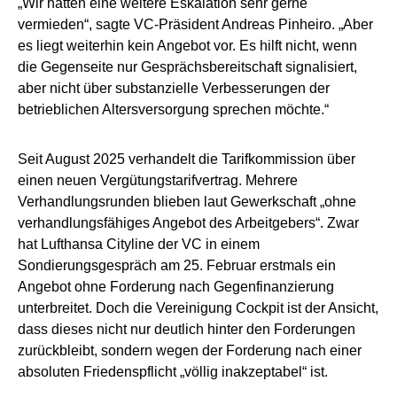
„Wir hätten eine weitere Eskalation sehr gerne
vermieden“, sagte VC-Präsident Andreas Pinheiro. „Aber
es liegt weiterhin kein Angebot vor. Es hilft nicht, wenn
die Gegenseite nur Gesprächsbereitschaft signalisiert,
aber nicht über substanzielle Verbesserungen der
betrieblichen Altersversorgung sprechen möchte.“
Seit August 2025 verhandelt die Tarifkommission über
einen neuen Vergütungstarifvertrag. Mehrere
Verhandlungsrunden blieben laut Gewerkschaft „ohne
verhandlungsfähiges Angebot des Arbeitgebers“. Zwar
hat Lufthansa Cityline der VC in einem
Sondierungsgespräch am 25. Februar erstmals ein
Angebot ohne Forderung nach Gegenfinanzierung
unterbreitet. Doch die Vereinigung Cockpit ist der Ansicht,
dass dieses nicht nur deutlich hinter den Forderungen
zurückbleibt, sondern wegen der Forderung nach einer
absoluten Friedenspflicht „völlig inakzeptabel“ ist.