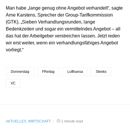
Man habe „lange genug ohne Angebot verhandelt“, sagte
Arne Karstens, Sprecher der Group-Tarifkommission
(GTK). „Sieben Verhandlungsrunden, lange
Bedenkzeiten und sogar ein vermittelndes Angebot – all
das hat der Arbeitgeber verstreichen lassen. Jetzt reden
wir erst weiter, wenn ein verhandlungsfähiges Angebot
vorliegt.“
Donnerstag
FReitag
Lufthansa
Streiks
VC
AKTUELLES
WIRTSCHAFT
1 minute read