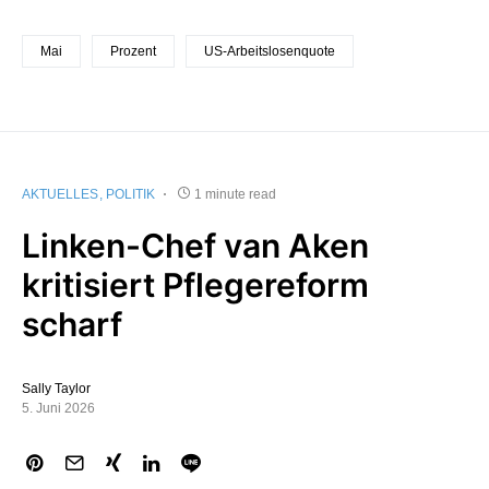
Mai
Prozent
US-Arbeitslosenquote
AKTUELLES
POLITIK
1 minute read
Linken-Chef van Aken
kritisiert Pflegereform
scharf
Sally Taylor
5. Juni 2026