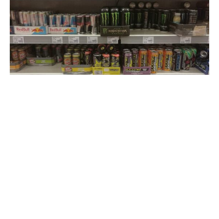
Die SPD-Fraktion will den Verkauf von Energydrinks an
Jugendliche unter 16 Jahren verbieten. Das geht aus
einem geeinten Positionspapier hervor, über das das
Magazin Politico berichtet.
Die Fraktion fordert auch strengere Regeln für den
Alkoholkonsum und die Abschaffung des begleiteten