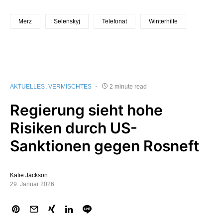
Merz
Selenskyj
Telefonat
Winterhilfe
AKTUELLES
VERMISCHTES
2 minute read
Regierung sieht hohe
Risiken durch US-
Sanktionen gegen Rosneft
Katie Jackson
29. Januar 2026