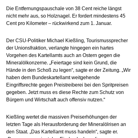
Die Entfernungspauschale von 38 Cent reiche längst
nicht mehr aus, so Holznagel. Er fordert mindestens 45
Cent pro Kilometer – rückwirkend zum 1. Januar.
Der CSU-Politiker Michael Kießling, Tourismussprecher
der Unionsfraktion, verlangte hingegen ein hartes
Vorgehen des Kartellamts auch an Ostern gegen die
Mineralölkonzerne. „Feiertage sind kein Grund, die
Hände in den Schoß zu legen“, sagte er der Zeitung. „Wir
haben dem Bundeskartellamt weitgehende
Eingriffsrechte gegen Preistreiberei bei den Spritpreisen
gegeben. Jetzt muss es diese Rechte zum Schutz von
Bürgern und Wirtschaft auch offensiv nutzen.“
Kießling wertet die massiven Preiserhöhungen der
letzten Tage als Herausforderung der Mineralölrisen an
den Staat. „Das Kartellamt muss handeln“, sagte er.