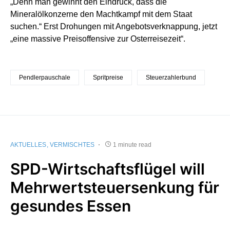
„Denn man gewinnt den Eindruck, dass die
Mineralölkonzerne den Machtkampf mit dem Staat
suchen.“ Erst Drohungen mit Angebotsverknappung, jetzt
„eine massive Preisoffensive zur Osterreisezeit“.
Pendlerpauschale
Spritpreise
Steuerzahlerbund
AKTUELLES
VERMISCHTES
1 minute read
SPD-Wirtschaftsflügel will
Mehrwertsteuersenkung für
gesundes Essen