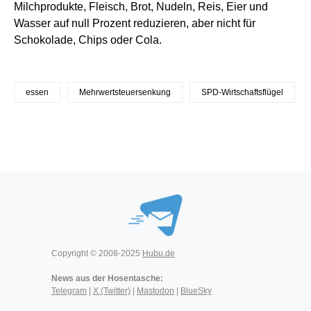
Milchprodukte, Fleisch, Brot, Nudeln, Reis, Eier und
Wasser auf null Prozent reduzieren, aber nicht für
Schokolade, Chips oder Cola.
essen
Mehrwertsteuersenkung
SPD-Wirtschaftsflügel
Copyright © 2008-2025
Hubu.de
News aus der Hosentasche:
Telegram
|
X (Twitter)
|
Mastodon
|
BlueSky