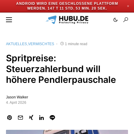
ANDROID WIRD EINE GESCHLOSSENE PLATTFORM
✕
WERDEN.
147 T 11 STD. 53 MIN. 20 SEK.
AKTUELLES
VERMISCHTES
1 minute read
Spritpreise:
Steuerzahlerbund will
höhere Pendlerpauschale
Jason Walker
4. April 2026