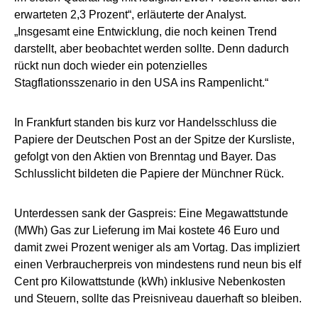
erwarteten 2,3 Prozent“, erläuterte der Analyst.
„Insgesamt eine Entwicklung, die noch keinen Trend
darstellt, aber beobachtet werden sollte. Denn dadurch
rückt nun doch wieder ein potenzielles
Stagflationsszenario in den USA ins Rampenlicht.“
In Frankfurt standen bis kurz vor Handelsschluss die
Papiere der Deutschen Post an der Spitze der Kursliste,
gefolgt von den Aktien von Brenntag und Bayer. Das
Schlusslicht bildeten die Papiere der Münchner Rück.
Unterdessen sank der Gaspreis: Eine Megawattstunde
(MWh) Gas zur Lieferung im Mai kostete 46 Euro und
damit zwei Prozent weniger als am Vortag. Das impliziert
einen Verbraucherpreis von mindestens rund neun bis elf
Cent pro Kilowattstunde (kWh) inklusive Nebenkosten
und Steuern, sollte das Preisniveau dauerhaft so bleiben.