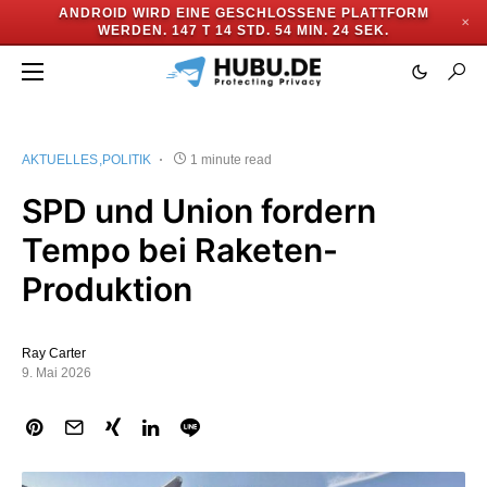
ANDROID WIRD EINE GESCHLOSSENE PLATTFORM
✕
WERDEN.
147 T 14 STD. 54 MIN. 24 SEK.
AKTUELLES
POLITIK
1 minute read
SPD und Union fordern
Tempo bei Raketen-
Produktion
Ray Carter
9. Mai 2026