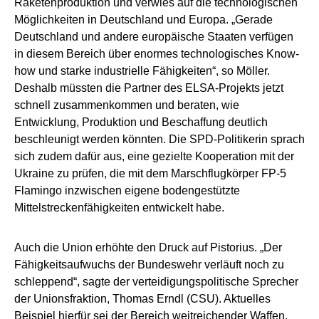
Raketenproduktion und verwies auf die technologischen
Möglichkeiten in Deutschland und Europa. „Gerade
Deutschland und andere europäische Staaten verfügen
in diesem Bereich über enormes technologisches Know-
how und starke industrielle Fähigkeiten“, so Möller.
Deshalb müssten die Partner des ELSA-Projekts jetzt
schnell zusammenkommen und beraten, wie
Entwicklung, Produktion und Beschaffung deutlich
beschleunigt werden könnten. Die SPD-Politikerin sprach
sich zudem dafür aus, eine gezielte Kooperation mit der
Ukraine zu prüfen, die mit dem Marschflugkörper FP-5
Flamingo inzwischen eigene bodengestützte
Mittelstreckenfähigkeiten entwickelt habe.
Auch die Union erhöhte den Druck auf Pistorius. „Der
Fähigkeitsaufwuchs der Bundeswehr verläuft noch zu
schleppend“, sagte der verteidigungspolitische Sprecher
der Unionsfraktion, Thomas Erndl (CSU). Aktuelles
Beispiel hierfür sei der Bereich weitreichender Waffen,