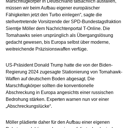
Marschflugkörper in Deutschland tatsächlich ausfallen,
müssen wir beim Aufbau eigener europäischer
Fähigkeiten jetzt den Turbo einlegen“, sagte die
stellvertretende Vorsitzende der SPD-Bundestagsfraktion
Siemtje Möller dem Nachrichtenportal T-Online. Die
Tomahawks seien ursprünglich als Übergangslösung
gedacht gewesen, bis Europa selbst über moderne,
weitreichende Präzisionswaffen verfüge.
US-Präsident Donald Trump hatte die von der Biden-
Regierung 2024 zugesagte Stationierung von Tomahawk-
Waffen auf deutschem Boden abgesagt. Die
Marschflugkörper sollten die konventionelle
Abschreckung in Europa angesichts einer russischen
Bedrohung stärken. Experten warnen nun vor einer
„Abschreckungslücke“.
Möller plädierte daher für den Aufbau einer eigenen