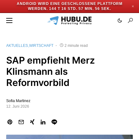
ANDROID WIRD EINE GESCHLOSSENE PLATTFORM
✕
WERDEN.
144 T 16 STD. 57 MIN. 56 SEK.
AKTUELLES
WIRTSCHAFT
2 minute read
SAP empfiehlt Merz
Klinsmann als
Reformvorbild
Sofia Martinez
12. Juni 2026