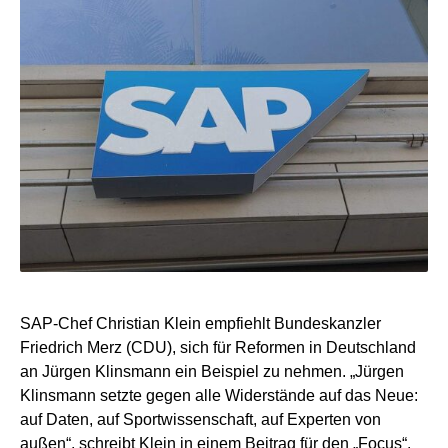
SAP-Chef Christian Klein empfiehlt Bundeskanzler
Friedrich Merz (CDU), sich für Reformen in Deutschland
an Jürgen Klinsmann ein Beispiel zu nehmen. „Jürgen
Klinsmann setzte gegen alle Widerstände auf das Neue:
auf Daten, auf Sportwissenschaft, auf Experten von
außen“, schreibt Klein in einem Beitrag für den „Focus“.