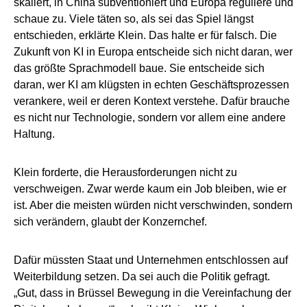
skaliert, in China subventioniert und Europa reguliere und
schaue zu. Viele täten so, als sei das Spiel längst
entschieden, erklärte Klein. Das halte er für falsch. Die
Zukunft von KI in Europa entscheide sich nicht daran, wer
das größte Sprachmodell baue. Sie entscheide sich
daran, wer KI am klügsten in echten Geschäftsprozessen
verankere, weil er deren Kontext verstehe. Dafür brauche
es nicht nur Technologie, sondern vor allem eine andere
Haltung.
Klein forderte, die Herausforderungen nicht zu
verschweigen. Zwar werde kaum ein Job bleiben, wie er
ist. Aber die meisten würden nicht verschwinden, sondern
sich verändern, glaubt der Konzernchef.
Dafür müssten Staat und Unternehmen entschlossen auf
Weiterbildung setzen. Da sei auch die Politik gefragt.
„Gut, dass in Brüssel Bewegung in die Vereinfachung der