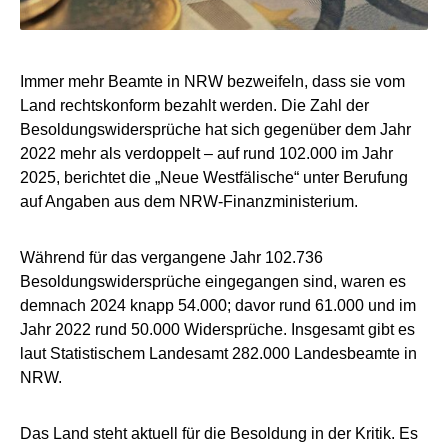
Immer mehr Beamte in NRW bezweifeln, dass sie vom
Land rechtskonform bezahlt werden. Die Zahl der
Besoldungswidersprüche hat sich gegenüber dem Jahr
2022 mehr als verdoppelt – auf rund 102.000 im Jahr
2025, berichtet die „Neue Westfälische“ unter Berufung
auf Angaben aus dem NRW-Finanzministerium.
Während für das vergangene Jahr 102.736
Besoldungswidersprüche eingegangen sind, waren es
demnach 2024 knapp 54.000; davor rund 61.000 und im
Jahr 2022 rund 50.000 Widersprüche. Insgesamt gibt es
laut Statistischem Landesamt 282.000 Landesbeamte in
NRW.
Das Land steht aktuell für die Besoldung in der Kritik. Es