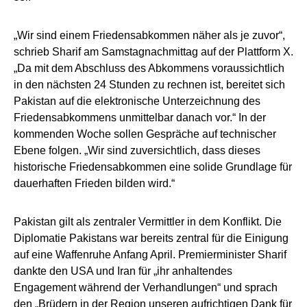
„Wir sind einem Friedensabkommen näher als je zuvor“,
schrieb Sharif am Samstagnachmittag auf der Plattform X.
„Da mit dem Abschluss des Abkommens voraussichtlich
in den nächsten 24 Stunden zu rechnen ist, bereitet sich
Pakistan auf die elektronische Unterzeichnung des
Friedensabkommens unmittelbar danach vor.“ In der
kommenden Woche sollen Gespräche auf technischer
Ebene folgen. „Wir sind zuversichtlich, dass dieses
historische Friedensabkommen eine solide Grundlage für
dauerhaften Frieden bilden wird.“
Pakistan gilt als zentraler Vermittler in dem Konflikt. Die
Diplomatie Pakistans war bereits zentral für die Einigung
auf eine Waffenruhe Anfang April. Premierminister Sharif
dankte den USA und Iran für „ihr anhaltendes
Engagement während der Verhandlungen“ und sprach
den „Brüdern in der Region unseren aufrichtigen Dank für