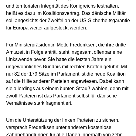
und territorialen Integrität des Königreichs festhalten,
heißt es dazu im Koalitionsvertrag. Das dänische Militär
soll angesichts der Zweifel an der US-Sicherheitsgarantie
für Europa weiter aufgestockt werden.
Für Ministerpräsidentin Mette Frederiksen, die ihre dritte
Amtszeit in Folge antritt, steht insgesamt offenbar eine
Linkswende bevor. Sie hatte die letzten Jahre ein
ungewöhnliches Bündnis mit rechten Kräften geführt. Mit
nur 82 der 179 Sitze im Parlament ist die neue Koalition
auf die Hilfe anderer Parteien angewiesen. Dabei kann
sie allerdings aus einem bunten Strauß wählen, denn mit
zwölf Parteien ist das Parlament selbst für dänische
Verhältnisse stark fragmentiert.
Um die Unterstützung der linken Parteien zu sichern,
versprach Frederiksen unter anderem kostenlose
Zahnbehandlungen für alle Dänen innerhalb von zehn