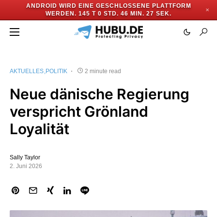
ANDROID WIRD EINE GESCHLOSSENE PLATTFORM
✕
WERDEN.
145 T 0 STD. 46 MIN. 27 SEK.
AKTUELLES
POLITIK
2 minute read
Neue dänische Regierung
verspricht Grönland
Loyalität
Sally Taylor
2. Juni 2026