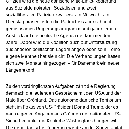
Offiziell wird die neue dänische Mitte-Links-Regierung
aus Sozialdemokraten, Sozialisten und zwei
sozialliberalen Parteien zwar erst am Mittwoch, am
Dienstag präsentierten die Parteichefs aber schon ihr
gemeinsames Regierungsprogramm und gaben einen
Ausblick auf die politische Agenda der kommenden
Jahre. Dabei wird die Koalition auch auf Unterstützung
aus anderen politischen Lagern angewiesen sein – eine
eigene Mehrheit hat sie nicht. Die Verhandlungen hatten
sich zwei Monate hingezogen – für Dänemark ein neuer
Längenrekord.
Zu den vordringlichsten Aufgaben zählt die Regierung
demnach die laufenden Gespräche mit den USA und der
Nato über Grönland. Das autonome dänische Territorium
steht im Fokus von US-Präsident Donald Trump, der es
nach eigenen Angaben aus Gründen der nationalen US-
Sicherheit unter die Kontrolle Washingtons bringen will.
Die neue dänische Regierung werde an der Souveränität