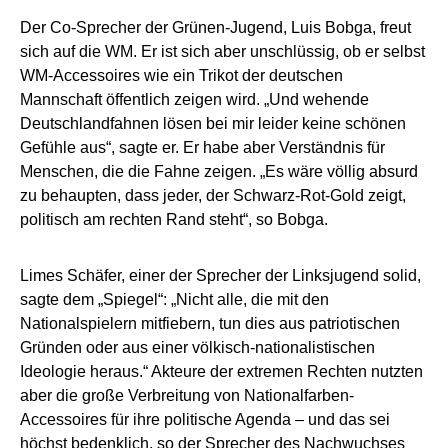
Der Co-Sprecher der Grünen-Jugend, Luis Bobga, freut
sich auf die WM. Er ist sich aber unschlüssig, ob er selbst
WM-Accessoires wie ein Trikot der deutschen
Mannschaft öffentlich zeigen wird. „Und wehende
Deutschlandfahnen lösen bei mir leider keine schönen
Gefühle aus“, sagte er. Er habe aber Verständnis für
Menschen, die die Fahne zeigen. „Es wäre völlig absurd
zu behaupten, dass jeder, der Schwarz-Rot-Gold zeigt,
politisch am rechten Rand steht“, so Bobga.
Limes Schäfer, einer der Sprecher der Linksjugend solid,
sagte dem „Spiegel“: „Nicht alle, die mit den
Nationalspielern mitfiebern, tun dies aus patriotischen
Gründen oder aus einer völkisch-nationalistischen
Ideologie heraus.“ Akteure der extremen Rechten nutzten
aber die große Verbreitung von Nationalfarben-
Accessoires für ihre politische Agenda – und das sei
höchst bedenklich, so der Sprecher des Nachwuchses