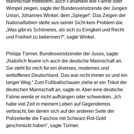
Mannschaft mitfiebern, auch Fanartikel wie Fahne oder
Wimpel zeigen, sagte der Bundesvorsitzende der Jungen
Union, Johannes Winkel, dem „Spiegel“. Das Zeigen der
Nationalfarben stelle aus seiner Sicht kein Problem dar.
„Was gibt es Schöneres, als sich zu Einigkeit und Recht
und Freiheit zu bekennen?“, sagte Winkel.
Philipp Türmer, Bundesvorsitzender der Jusos, sagte:
„Natürlich feuere ich auch die deutsche Mannschaft an.
Sie steht für mich für ein diverses, modernes und
weltoffenes Deutschland. Das war nicht immer so und ein
langer Weg.“ Zum Fußballschauen ziehe er ein Trikot der
deutschen Mannschaft an, sagte er. Aber eine deutsche
Fahne werde er nicht aufhängen oder schwenken. „Ich
habe viel Zeit in meinem Leben auf Gegendemos
verbracht, bei denen sich auf der anderen Seite der
Polizeikette die Faschos mit Schwarz-Rot-Gold
geschmückt haben“, sagte Türmer.