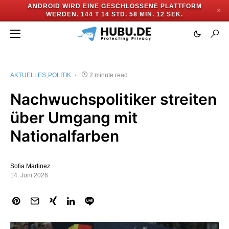
ANDROID WIRD EINE GESCHLOSSENE PLATTFORM
✕
WERDEN.
144 T 14 STD. 58 MIN. 11 SEK.
AKTUELLES
POLITIK
2 minute read
Nachwuchspolitiker streiten
über Umgang mit
Nationalfarben
Sofia Martinez
14. Juni 2026