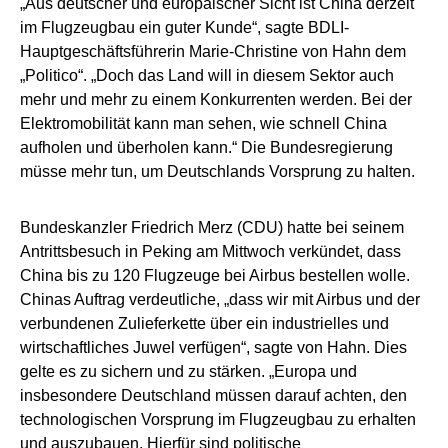
„Aus deutscher und europäischer Sicht ist China derzeit
im Flugzeugbau ein guter Kunde“, sagte BDLI-
Hauptgeschäftsführerin Marie-Christine von Hahn dem
„Politico“. „Doch das Land will in diesem Sektor auch
mehr und mehr zu einem Konkurrenten werden. Bei der
Elektromobilität kann man sehen, wie schnell China
aufholen und überholen kann.“ Die Bundesregierung
müsse mehr tun, um Deutschlands Vorsprung zu halten.
Bundeskanzler Friedrich Merz (CDU) hatte bei seinem
Antrittsbesuch in Peking am Mittwoch verkündet, dass
China bis zu 120 Flugzeuge bei Airbus bestellen wolle.
Chinas Auftrag verdeutliche, „dass wir mit Airbus und der
verbundenen Zulieferkette über ein industrielles und
wirtschaftliches Juwel verfügen“, sagte von Hahn. Dies
gelte es zu sichern und zu stärken. „Europa und
insbesondere Deutschland müssen darauf achten, den
technologischen Vorsprung im Flugzeugbau zu erhalten
und auszubauen. Hierfür sind politische