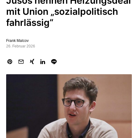
Jusos nennen Heizungsdeal
mit Union „sozialpolitisch
fahrlässig“
Frank Malcov
26. Februar 2026