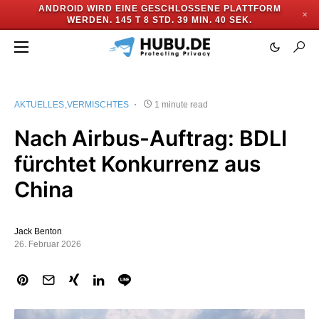
ANDROID WIRD EINE GESCHLOSSENE PLATTFORM
✕
WERDEN.
145 T 8 STD. 39 MIN. 40 SEK.
AKTUELLES
VERMISCHTES
1 minute read
Nach Airbus-Auftrag: BDLI
fürchtet Konkurrenz aus
China
Jack Benton
26. Februar 2026