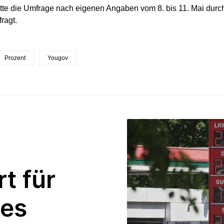
te die Umfrage nach eigenen Angaben vom 8. bis 11. Mai durc
ragt.
Prozent
Yougov
t für
des