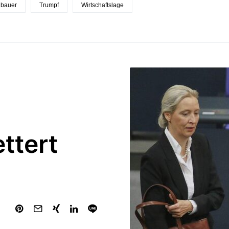
nbauer
Trumpf
Wirtschaftslage
ttert