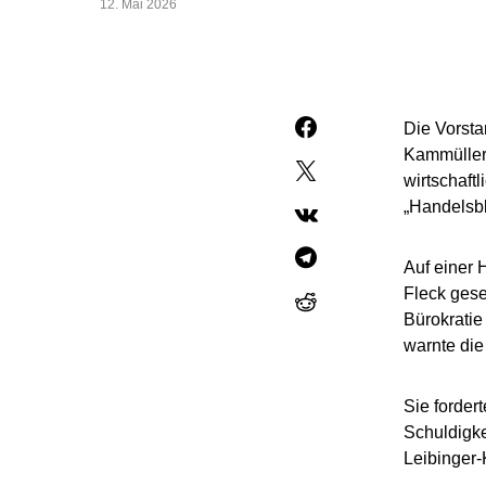
12. Mai 2026
Die Vorst
Kammüller,
wirtschaft
„Handelsbl
Auf einer 
Fleck gese
Bürokratie
warnte die
Sie forder
Schuldigke
Leibinger-