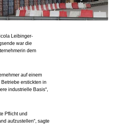
cola Leibinger-
egsende war die
Unternehmerin dem
ternehmer auf einem
Betriebe erstickten in
re industrielle Basis“,
e Pflicht und
and aufzustellen“, sagte