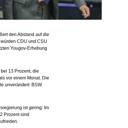
ßert den Abstand auf die
e, würden CDU und CSU
etzten Yougov-Erhebung
bei 13 Prozent, die
als vor einem Monat. Die
alle unverändert: BSW
regierung ist gering: Im
82 Prozent sind
ufrieden.