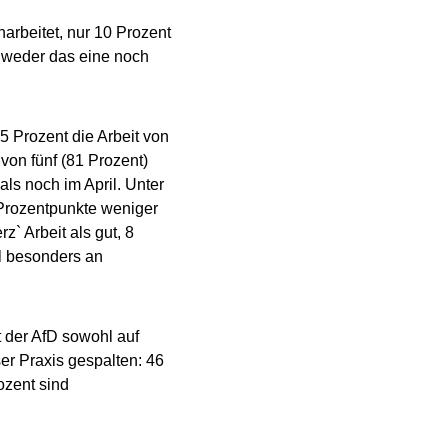
arbeitet, nur 10 Prozent
s weder das eine noch
5 Prozent die Arbeit von
 von fünf (81 Prozent)
als noch im April. Unter
 Prozentpunkte weniger
z` Arbeit als gut, 8
il besonders an
t der AfD sowohl auf
er Praxis gespalten: 46
ozent sind