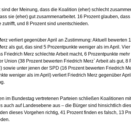
 sind der Meinung, dass die Koalition (eher) schlecht zusammen
ass sie (eher) gut zusammenarbeitet. 16 Prozent glauben, das
 zutrifft, und 8 Prozent sind unentschieden.
Merz verliert gegenüber April an Zustimmung: Aktuell bewerten 1
Merz als gut, das sind 5 Prozentpunkte weniger als im April. Vier
ss Friedrich Merz schlechte Arbeit macht, 6 Prozentpunkte mehr 
r Union (38 Prozent bewerten Friedrich Merz` Arbeit als gut, 8
il) sowie unter jenen der SPD (16 Prozent bewerten Friedrich Mer
kte weniger als im April) verliert Friedrich Merz gegenüber Apr
g.
en im Bundestag vertretenen Parteien schließen Koalitionen mi
s auch auf Landesebene aus – die Bürger sind hinsichtlich dies
nden dieses Vorgehen richtig, 41 Prozent finden es falsch, 13 Pr
eden.