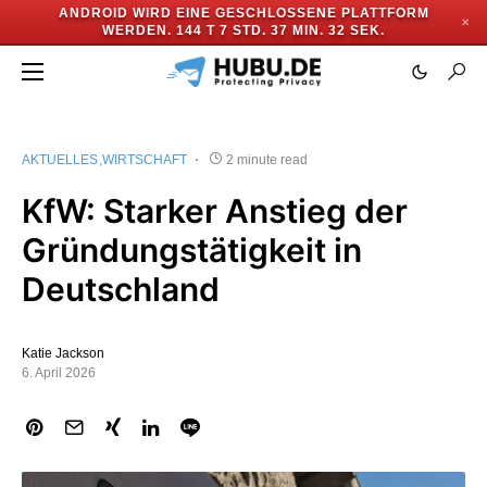
ANDROID WIRD EINE GESCHLOSSENE PLATTFORM
✕
WERDEN.
144 T 7 STD. 37 MIN. 31 SEK.
AKTUELLES
WIRTSCHAFT
2 minute read
KfW: Starker Anstieg der
Gründungstätigkeit in
Deutschland
Katie Jackson
6. April 2026