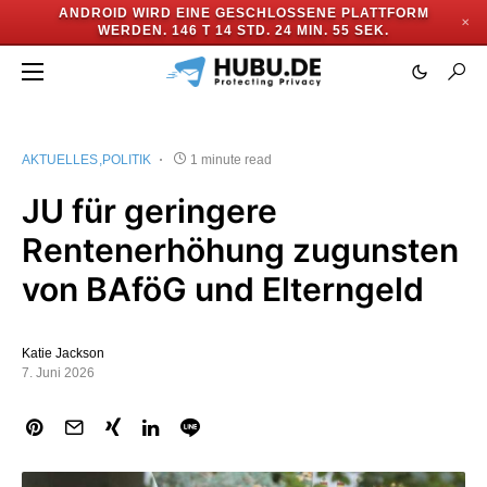
ANDROID WIRD EINE GESCHLOSSENE PLATTFORM
✕
WERDEN.
146 T 14 STD. 24 MIN. 54 SEK.
AKTUELLES
POLITIK
1 minute read
JU für geringere
Rentenerhöhung zugunsten
von BAföG und Elterngeld
Katie Jackson
7. Juni 2026