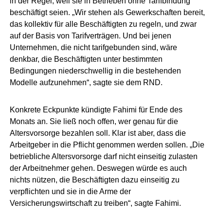
in der Regel, weil sie in Betrieben ohne Tarifbindung
beschäftigt seien. „Wir stehen als Gewerkschaften bereit,
das kollektiv für alle Beschäftigten zu regeln, und zwar
auf der Basis von Tarifverträgen. Und bei jenen
Unternehmen, die nicht tarifgebunden sind, wäre
denkbar, die Beschäftigten unter bestimmten
Bedingungen niederschwellig in die bestehenden
Modelle aufzunehmen“, sagte sie dem RND.
Konkrete Eckpunkte kündigte Fahimi für Ende des
Monats an. Sie ließ noch offen, wer genau für die
Altersvorsorge bezahlen soll. Klar ist aber, dass die
Arbeitgeber in die Pflicht genommen werden sollen. „Die
betriebliche Altersvorsorge darf nicht einseitig zulasten
der Arbeitnehmer gehen. Deswegen würde es auch
nichts nützen, die Beschäftigten dazu einseitig zu
verpflichten und sie in die Arme der
Versicherungswirtschaft zu treiben“, sagte Fahimi.