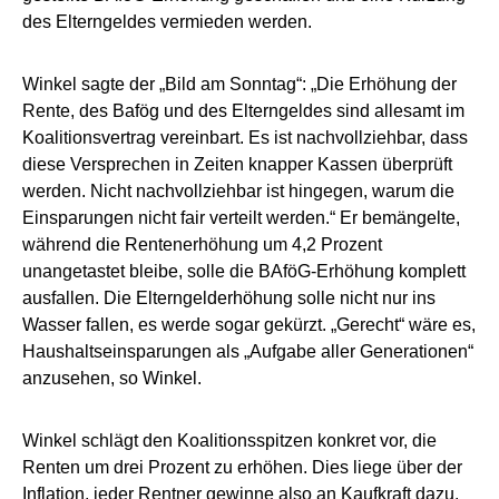
des Elterngeldes vermieden werden.
Winkel sagte der „Bild am Sonntag“: „Die Erhöhung der
Rente, des Bafög und des Elterngeldes sind allesamt im
Koalitionsvertrag vereinbart. Es ist nachvollziehbar, dass
diese Versprechen in Zeiten knapper Kassen überprüft
werden. Nicht nachvollziehbar ist hingegen, warum die
Einsparungen nicht fair verteilt werden.“ Er bemängelte,
während die Rentenerhöhung um 4,2 Prozent
unangetastet bleibe, solle die BAföG-Erhöhung komplett
ausfallen. Die Elterngelderhöhung solle nicht nur ins
Wasser fallen, es werde sogar gekürzt. „Gerecht“ wäre es,
Haushaltseinsparungen als „Aufgabe aller Generationen“
anzusehen, so Winkel.
Winkel schlägt den Koalitionsspitzen konkret vor, die
Renten um drei Prozent zu erhöhen. Dies liege über der
Inflation, jeder Rentner gewinne also an Kaufkraft dazu.