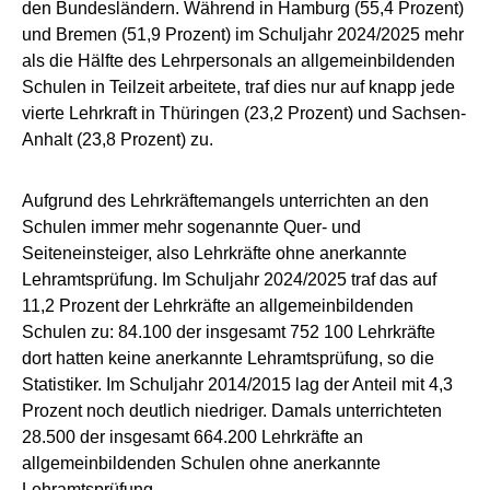
den Bundesländern. Während in Hamburg (55,4 Prozent)
und Bremen (51,9 Prozent) im Schuljahr 2024/2025 mehr
als die Hälfte des Lehrpersonals an allgemeinbildenden
Schulen in Teilzeit arbeitete, traf dies nur auf knapp jede
vierte Lehrkraft in Thüringen (23,2 Prozent) und Sachsen-
Anhalt (23,8 Prozent) zu.
Aufgrund des Lehrkräftemangels unterrichten an den
Schulen immer mehr sogenannte Quer- und
Seiteneinsteiger, also Lehrkräfte ohne anerkannte
Lehramtsprüfung. Im Schuljahr 2024/2025 traf das auf
11,2 Prozent der Lehrkräfte an allgemeinbildenden
Schulen zu: 84.100 der insgesamt 752 100 Lehrkräfte
dort hatten keine anerkannte Lehramtsprüfung, so die
Statistiker. Im Schuljahr 2014/2015 lag der Anteil mit 4,3
Prozent noch deutlich niedriger. Damals unterrichteten
28.500 der insgesamt 664.200 Lehrkräfte an
allgemeinbildenden Schulen ohne anerkannte
Lehramtsprüfung.