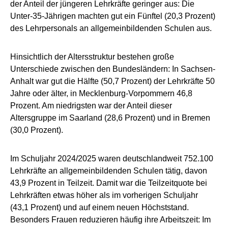
der Anteil der jüngeren Lehrkräfte geringer aus: Die
Unter-35-Jährigen machten gut ein Fünftel (20,3 Prozent)
des Lehrpersonals an allgemeinbildenden Schulen aus.
Hinsichtlich der Altersstruktur bestehen große
Unterschiede zwischen den Bundesländern: In Sachsen-
Anhalt war gut die Hälfte (50,7 Prozent) der Lehrkräfte 50
Jahre oder älter, in Mecklenburg-Vorpommern 46,8
Prozent. Am niedrigsten war der Anteil dieser
Altersgruppe im Saarland (28,6 Prozent) und in Bremen
(30,0 Prozent).
Im Schuljahr 2024/2025 waren deutschlandweit 752.100
Lehrkräfte an allgemeinbildenden Schulen tätig, davon
43,9 Prozent in Teilzeit. Damit war die Teilzeitquote bei
Lehrkräften etwas höher als im vorherigen Schuljahr
(43,1 Prozent) und auf einem neuen Höchststand.
Besonders Frauen reduzieren häufig ihre Arbeitszeit: Im