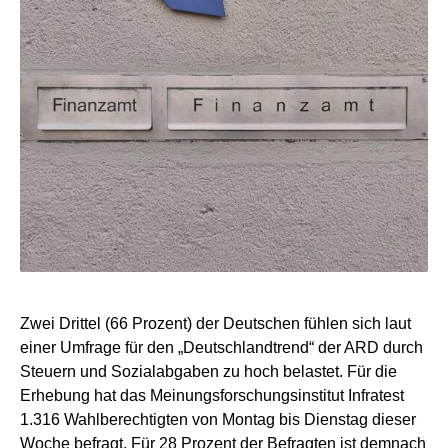
Zwei Drittel (66 Prozent) der Deutschen fühlen sich laut
einer Umfrage für den „Deutschlandtrend“ der ARD durch
Steuern und Sozialabgaben zu hoch belastet. Für die
Erhebung hat das Meinungsforschungsinstitut Infratest
1.316 Wahlberechtigten von Montag bis Dienstag dieser
Woche befragt. Für 28 Prozent der Befragten ist demnach