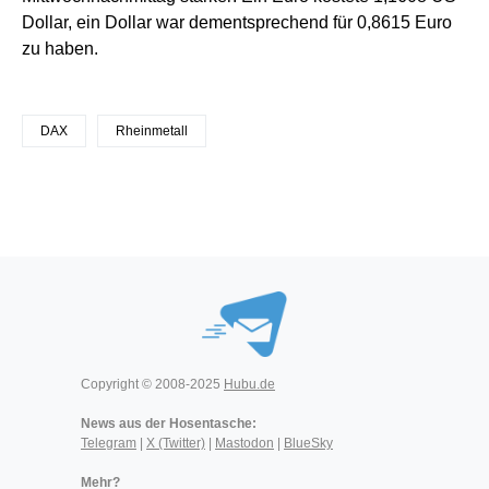
Dollar, ein Dollar war dementsprechend für 0,8615 Euro
zu haben.
DAX
Rheinmetall
Copyright © 2008-2025
Hubu.de
News aus der Hosentasche:
Telegram
|
X (Twitter)
|
Mastodon
|
BlueSky
Mehr?