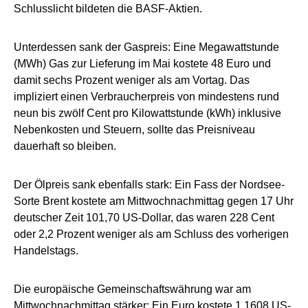
Schlusslicht bildeten die BASF-Aktien.
Unterdessen sank der Gaspreis: Eine Megawattstunde
(MWh) Gas zur Lieferung im Mai kostete 48 Euro und
damit sechs Prozent weniger als am Vortag. Das
impliziert einen Verbraucherpreis von mindestens rund
neun bis zwölf Cent pro Kilowattstunde (kWh) inklusive
Nebenkosten und Steuern, sollte das Preisniveau
dauerhaft so bleiben.
Der Ölpreis sank ebenfalls stark: Ein Fass der Nordsee-
Sorte Brent kostete am Mittwochnachmittag gegen 17 Uhr
deutscher Zeit 101,70 US-Dollar, das waren 228 Cent
oder 2,2 Prozent weniger als am Schluss des vorherigen
Handelstags.
Die europäische Gemeinschaftswährung war am
Mittwochnachmittag stärker: Ein Euro kostete 1,1608 US-