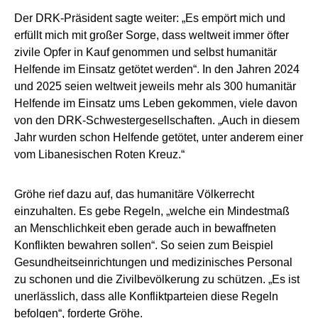
Der DRK-Präsident sagte weiter: „Es empört mich und
erfüllt mich mit großer Sorge, dass weltweit immer öfter
zivile Opfer in Kauf genommen und selbst humanitär
Helfende im Einsatz getötet werden“. In den Jahren 2024
und 2025 seien weltweit jeweils mehr als 300 humanitär
Helfende im Einsatz ums Leben gekommen, viele davon
von den DRK-Schwestergesellschaften. „Auch in diesem
Jahr wurden schon Helfende getötet, unter anderem einer
vom Libanesischen Roten Kreuz.“
Gröhe rief dazu auf, das humanitäre Völkerrecht
einzuhalten. Es gebe Regeln, „welche ein Mindestmaß
an Menschlichkeit eben gerade auch in bewaffneten
Konflikten bewahren sollen“. So seien zum Beispiel
Gesundheitseinrichtungen und medizinisches Personal
zu schonen und die Zivilbevölkerung zu schützen. „Es ist
unerlässlich, dass alle Konfliktparteien diese Regeln
befolgen“, forderte Gröhe.