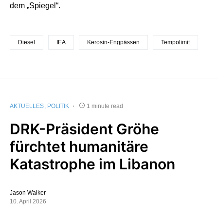
dem „Spiegel“.
Diesel
IEA
Kerosin-Engpässen
Tempolimit
AKTUELLES
POLITIK
1 minute read
DRK-Präsident Gröhe
fürchtet humanitäre
Katastrophe im Libanon
Jason Walker
10. April 2026