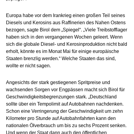
Europa habe vor dem Irankrieg einen großen Teil seines
Diesels und Kerosins aus Raffinerien des Nahen Ostens
bezogen, sagte Birol dem „Spiegel“. „Viele Treibstofflager
haben sich in den vergangenen Wochen geleert. Wenn
sich die globale Diesel- und Kerosinproduktion nicht bald
erholt, könnte es im Monat Mai für einige europäische
Staaten brenzlig werden.“ Welche Staaten das sind,
wollte er nicht sagen.
Angesichts der stark gestiegenen Spritpreise und
wachsenden Sorgen vor Engpässen macht sich Birol für
Geschwindigkeitsbegrenzungen stark. „Deutschland
sollte über ein Tempolimit auf Autobahnen nachdenken.
Schon eine Verringerung der Geschwindigkeit um zehn
Kilometer pro Stunde auf Autobahnfahrten kann den
nationalen Ölverbrauch um bis zu sechs Prozent senken.
Und wenn der Staat dann auch den öffentlichen