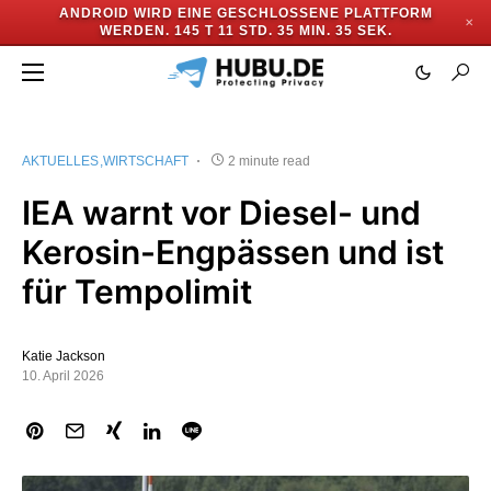
ANDROID WIRD EINE GESCHLOSSENE PLATTFORM
✕
WERDEN.
145 T 11 STD. 35 MIN. 35 SEK.
AKTUELLES
WIRTSCHAFT
2 minute read
IEA warnt vor Diesel- und
Kerosin-Engpässen und ist
für Tempolimit
Katie Jackson
10. April 2026