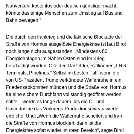
Nahverkehr kostenlos oder deutlich günstiger macht,
könnte das einige Menschen zum Umstieg auf Bus und
Bahn bewegen.“
Die durch den Irankrieg und die faktische Blockade der
Straße von Hormus ausgelöste Energiekrise ist laut Birol
noch lange nicht ausgestanden. „Mindestens 80
Energieanlagen im Nahen Osten sind im Krieg
beschädigt worden: Ölfelder, Gasfelder, Raffinerien, LNG-
Terminals, Pipelines.“ Selbst im besten Fall, wenn die
von US-Präsident Trump verkündete Waffenruhe in ein
Friedensabkommen münden und die Straße von Hormus
für eine sichere Durchfahrt vollständig geöffnet werden
sollte – werde es lange dauern, bis die Öl- und
Gasindustrie das Vorkriegs-Produktionsniveau wieder
erreiche. Und: „Wenn die Waffenruhe scheitert und Iran
die Straße von Hormus blockiert, dann ist die
Energiekrise sofort wieder im roten Bereich“, sagte Birol