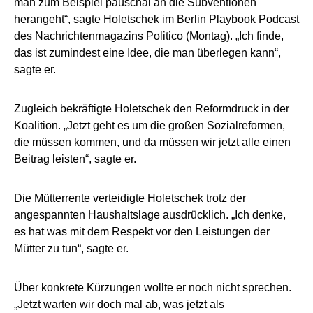
man zum Beispiel pauschal an die Subventionen
herangeht“, sagte Holetschek im Berlin Playbook Podcast
des Nachrichtenmagazins Politico (Montag). „Ich finde,
das ist zumindest eine Idee, die man überlegen kann“,
sagte er.
Zugleich bekräftigte Holetschek den Reformdruck in der
Koalition. „Jetzt geht es um die großen Sozialreformen,
die müssen kommen, und da müssen wir jetzt alle einen
Beitrag leisten“, sagte er.
Die Mütterrente verteidigte Holetschek trotz der
angespannten Haushaltslage ausdrücklich. „Ich denke,
es hat was mit dem Respekt vor den Leistungen der
Mütter zu tun“, sagte er.
Über konkrete Kürzungen wollte er noch nicht sprechen.
„Jetzt warten wir doch mal ab, was jetzt als