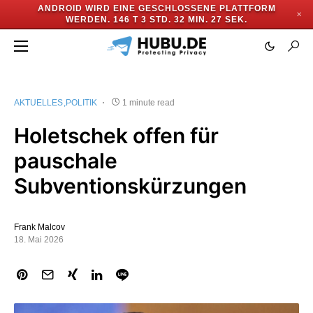
ANDROID WIRD EINE GESCHLOSSENE PLATTFORM
✕
WERDEN.
146 T 3 STD. 32 MIN. 26 SEK.
AKTUELLES
POLITIK
1 minute read
Holetschek offen für
pauschale
Subventionskürzungen
Frank Malcov
18. Mai 2026