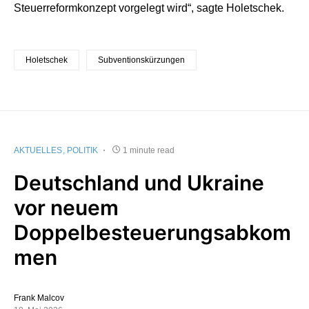
Steuerreformkonzept vorgelegt wird“, sagte Holetschek.
Holetschek
Subventionskürzungen
AKTUELLES
POLITIK
1 minute read
Deutschland und Ukraine
vor neuem
Doppelbesteuerungsabkom
men
Frank Malcov