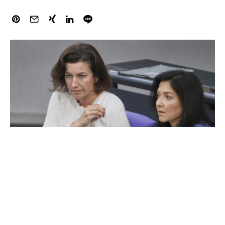
Bundeswirtschaftsministerin Katherina Reiche (CDU) und
Bundesforschungsministerin Dorothee Bär (CSU) weisen