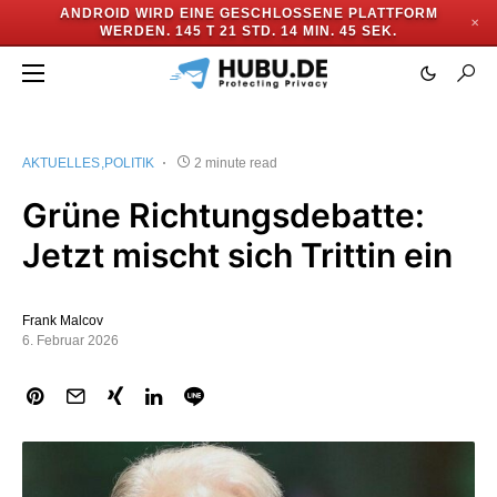
ANDROID WIRD EINE GESCHLOSSENE PLATTFORM
✕
WERDEN.
145 T 21 STD. 14 MIN. 44 SEK.
AKTUELLES
POLITIK
2 minute read
Grüne Richtungsdebatte:
Jetzt mischt sich Trittin ein
Frank Malcov
6. Februar 2026