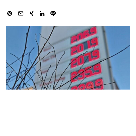
Politiker von CDU und SPD fordern
Bundeswirtschaftsministerin Katherina Reiche (CDU) auf,