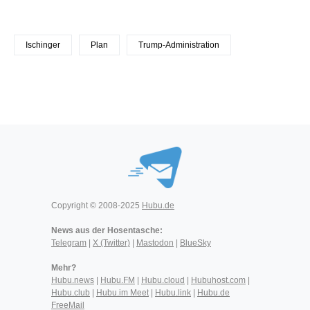
Ischinger
Plan
Trump-Administration
Copyright © 2008-2025
Hubu.de
News aus der Hosentasche:
Telegram
|
X (Twitter)
|
Mastodon
|
BlueSky
Mehr?
Hubu.news
|
Hubu.FM
|
Hubu.cloud
|
Hubuhost.com
|
Hubu.club
|
Hubu.im Meet
|
Hubu.link
|
Hubu.de
FreeMail