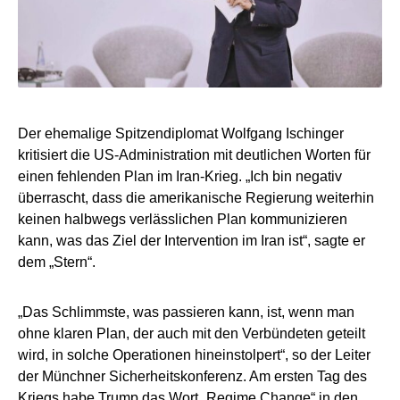
Der ehemalige Spitzendiplomat Wolfgang Ischinger
kritisiert die US-Administration mit deutlichen Worten für
einen fehlenden Plan im Iran-Krieg. „Ich bin negativ
überrascht, dass die amerikanische Regierung weiterhin
keinen halbwegs verlässlichen Plan kommunizieren
kann, was das Ziel der Intervention im Iran ist“, sagte er
dem „Stern“.
„Das Schlimmste, was passieren kann, ist, wenn man
ohne klaren Plan, der auch mit den Verbündeten geteilt
wird, in solche Operationen hineinstolpert“, so der Leiter
der Münchner Sicherheitskonferenz. Am ersten Tag des
Kriegs habe Trump das Wort „Regime Change“ in den