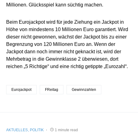
Millionen. Glücksspiel kann süchtig machen.
Beim Eurojackpot wird für jede Ziehung ein Jackpot in
Höhe von mindestens 10 Millionen Euro garantiert. Wird
dieser nicht gewonnen, wächst der Jackpot bis zu einer
Begrenzung von 120 Millionen Euro an. Wenn der
Jackpot dann noch immer nicht geknackt ist, wird der
Mehrbetrag in die Gewinnklasse 2 überwiesen, dort
reichen „5 Richtige“ und eine richtig getippte „Eurozahl“.
Eurojackpot
FReitag
Gewinnzahlen
AKTUELLES
POLITIK
1 minute read