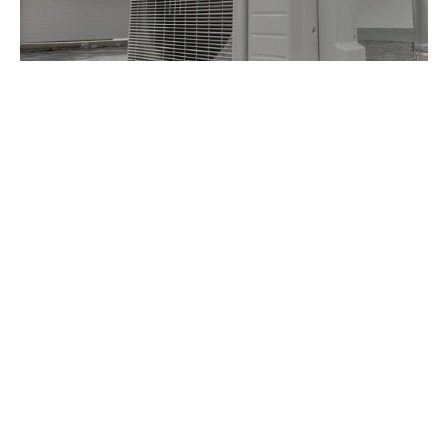
Union und SPD haben sich auf eine Reform des
Gebäudeenergiegesetzes geeinigt.
Die von der Ampelkoalition eingeführte Vorgabe, dass
neue Heizungen zu mindestens 65 Prozent mit
erneuerbaren Energien betrieben werden müssen, soll
ebenso entfallen wie das von den Vorgängerregierungen
eingeführte und mehrmals verschärfte Verbot alter
Heizkessel. Beratungspflichten beim Heizungskauf sollen
entfallen. Kommunen mit weniger als 15.000 Einwohnern
sollen nicht mehr zu einer kommunalen Wärmeplanung