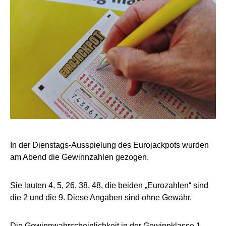
In der Dienstags-Ausspielung des Eurojackpots wurden
am Abend die Gewinnzahlen gezogen.
Sie lauten 4, 5, 26, 38, 48, die beiden „Eurozahlen“ sind
die 2 und die 9. Diese Angaben sind ohne Gewähr.
Die Gewinnwahrscheinlichkeit in der Gewinnklasse 1,