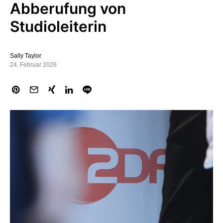
Abberufung von
Studioleiterin
Sally Taylor
24. Februar 2026