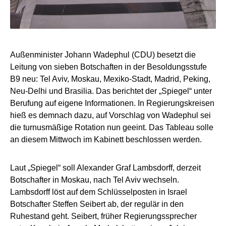
Außenminister Johann Wadephul (CDU) besetzt die
Leitung von sieben Botschaften in der Besoldungsstufe
B9 neu: Tel Aviv, Moskau, Mexiko-Stadt, Madrid, Peking,
Neu-Delhi und Brasilia. Das berichtet der „Spiegel“ unter
Berufung auf eigene Informationen. In Regierungskreisen
hieß es demnach dazu, auf Vorschlag von Wadephul sei
die turnusmäßige Rotation nun geeint. Das Tableau solle
an diesem Mittwoch im Kabinett beschlossen werden.
Laut „Spiegel“ soll Alexander Graf Lambsdorff, derzeit
Botschafter in Moskau, nach Tel Aviv wechseln.
Lambsdorff löst auf dem Schlüsselposten in Israel
Botschafter Steffen Seibert ab, der regulär in den
Ruhestand geht. Seibert, früher Regierungssprecher