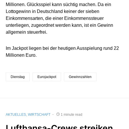
Millionen. Glücksspiel kann süchtig machen. Da ein
Lottogewinn in Deutschland keiner der sieben
Einkommensarten, die einer Einkommenssteuer
unterliegen, zugeordnet werden kann, ist ein Gewinn
allgemein steuerfrei.
Im Jackpot liegen bei der heutigen Ausspielung rund 22
Millionen Euro.
Dienstag
Eurojackpot
Gewinnzahlen
AKTUELLES
WIRTSCHAFT
1 minute read
Lufthansa-Crews streiken