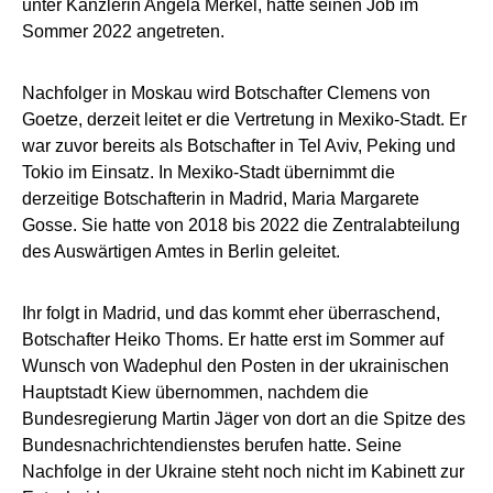
unter Kanzlerin Angela Merkel, hatte seinen Job im
Sommer 2022 angetreten.
Nachfolger in Moskau wird Botschafter Clemens von
Goetze, derzeit leitet er die Vertretung in Mexiko-Stadt. Er
war zuvor bereits als Botschafter in Tel Aviv, Peking und
Tokio im Einsatz. In Mexiko-Stadt übernimmt die
derzeitige Botschafterin in Madrid, Maria Margarete
Gosse. Sie hatte von 2018 bis 2022 die Zentralabteilung
des Auswärtigen Amtes in Berlin geleitet.
Ihr folgt in Madrid, und das kommt eher überraschend,
Botschafter Heiko Thoms. Er hatte erst im Sommer auf
Wunsch von Wadephul den Posten in der ukrainischen
Hauptstadt Kiew übernommen, nachdem die
Bundesregierung Martin Jäger von dort an die Spitze des
Bundesnachrichtendienstes berufen hatte. Seine
Nachfolge in der Ukraine steht noch nicht im Kabinett zur