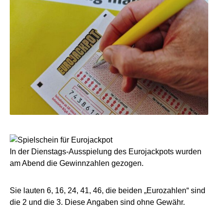
In der Dienstags-Ausspielung des Eurojackpots wurden
am Abend die Gewinnzahlen gezogen.
Sie lauten 6, 16, 24, 41, 46, die beiden „Eurozahlen“ sind
die 2 und die 3. Diese Angaben sind ohne Gewähr.