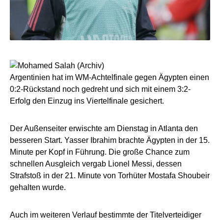
Argentinien hat im WM-Achtelfinale gegen Ägypten einen
0:2-Rückstand noch gedreht und sich mit einem 3:2-
Erfolg den Einzug ins Viertelfinale gesichert.
Der Außenseiter erwischte am Dienstag in Atlanta den
besseren Start. Yasser Ibrahim brachte Ägypten in der 15.
Minute per Kopf in Führung. Die große Chance zum
schnellen Ausgleich vergab Lionel Messi, dessen
Strafstoß in der 21. Minute von Torhüter Mostafa Shoubeir
gehalten wurde.
Auch im weiteren Verlauf bestimmte der Titelverteidiger