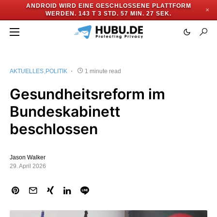
ANDROID WIRD EINE GESCHLOSSENE PLATTFORM
✕
WERDEN.
143 T 3 STD. 57 MIN. 27 SEK.
AKTUELLES
POLITIK
1 minute read
Gesundheitsreform im
Bundeskabinett
beschlossen
Jason Walker
29. April 2026