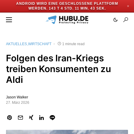
ANDROID WIRD EINE GESCHLOSSENE PLATTFORM
✕
WERDEN.
143 T 4 STD. 11 MIN. 43 SEK.
AKTUELLES
WIRTSCHAFT
1 minute read
Folgen des Iran-Kriegs
treiben Konsumenten zu
Aldi
Jason Walker
27. März 2026