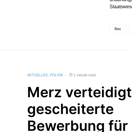
Staatswese
Bas
AKTUELLES
POLITIK
1 minute read
Merz verteidigt
gescheiterte
Bewerbung für