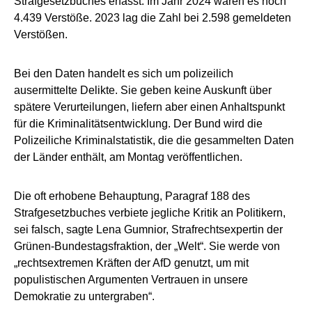
Strafgesetzbuches erfasst. Im Jahr 2024 waren es noch
4.439 Verstöße. 2023 lag die Zahl bei 2.598 gemeldeten
Verstößen.
Bei den Daten handelt es sich um polizeilich
ausermittelte Delikte. Sie geben keine Auskunft über
spätere Verurteilungen, liefern aber einen Anhaltspunkt
für die Kriminalitätsentwicklung. Der Bund wird die
Polizeiliche Kriminalstatistik, die die gesammelten Daten
der Länder enthält, am Montag veröffentlichen.
Die oft erhobene Behauptung, Paragraf 188 des
Strafgesetzbuches verbiete jegliche Kritik an Politikern,
sei falsch, sagte Lena Gumnior, Strafrechtsexpertin der
Grünen-Bundestagsfraktion, der „Welt“. Sie werde von
„rechtsextremen Kräften der AfD genutzt, um mit
populistischen Argumenten Vertrauen in unsere
Demokratie zu untergraben“.