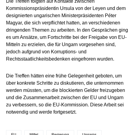
Die Treffen folgten auf Kontakte zwischen
Kommissionspräsidentin Ursula von der Leyen und dem
designierten ungarischen Ministerpräsidenten Péter
Magyar, die sich verpflichtet hatten, an verschiedenen
dringenden Themen zu arbeiten. In den Gesprächen ging
es um Ansätze, um Fortschritte bei der Freigabe von EU-
Mitteln zu erzielen, die für Ungarn vorgesehen sind,
jedoch aufgrund von Korruptions- und
Rechtsstaatlichkeitsbedenken eingefroren wurden.
Die Treffen hätten eine frühe Gelegenheit geboten, um
über konkrete Schritte zu diskutieren, die unternommen
werden müssten, um die blockierten Gelder freizugeben
und die Zusammenarbeit zwischen der EU und Ungarn
zu verbessern, so die EU-Kommission. Diese Arbeit sei
notwendig und werde fortgesetzt.
EU
Mittel
Regierung
Ungarns