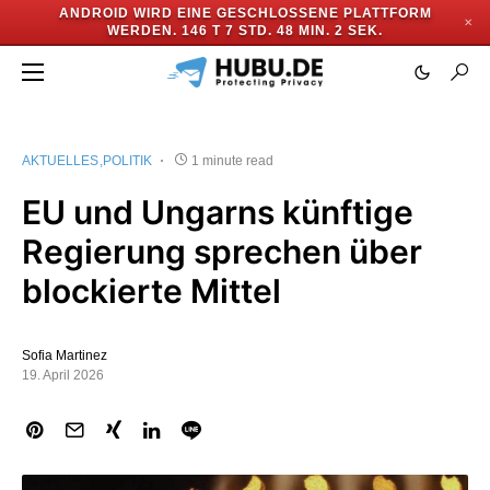
ANDROID WIRD EINE GESCHLOSSENE PLATTFORM
✕
WERDEN.
146 T 7 STD. 48 MIN. 1 SEK.
AKTUELLES
POLITIK
1 minute read
EU und Ungarns künftige
Regierung sprechen über
blockierte Mittel
Sofia Martinez
19. April 2026