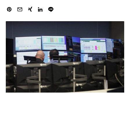
Der Dax hat am Dienstag nach einem bereits verhaltenen