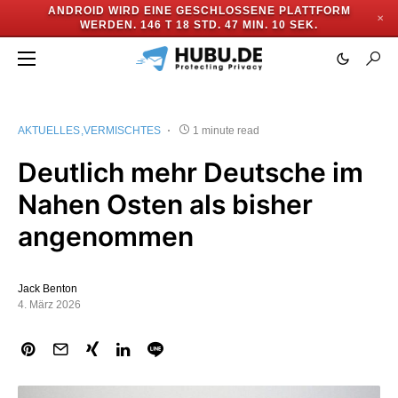
ANDROID WIRD EINE GESCHLOSSENE PLATTFORM
✕
WERDEN.
146 T 18 STD. 47 MIN. 10 SEK.
AKTUELLES
VERMISCHTES
1 minute read
Deutlich mehr Deutsche im
Nahen Osten als bisher
angenommen
Jack Benton
4. März 2026