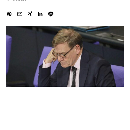
Außenminister Johann Wadephul (CDU) hat vor seiner