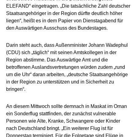
ELEFAND“ eingetragen. „Die tatsächliche Zahl deutscher
Staatsangehöriger in der Region dürfte deutlich höher
liegen“, heißt es in dem Papier von Dienstagabend für
den Auswärtigen Ausschuss des Bundestages.
Darin steht auch, dass Außenminister Johann Wadephul
(CDU) sich „täglich“ mit seinen Amtskollegen in der
Region abstimme. Das Auswärtige Amt und die
betroffenen Auslandsvertretungen würden zudem „rund
um die Uhr“ daran arbeiten, „deutsche Staatsangehörige
in der Region zu unterstützen und in Sicherheit zu
bringen“.
An diesem Mittwoch sollte demnach in Maskat im Oman
ein Sonderflug stattfinden, der zunächst vulnerable
Personen wie Alte, Kranke, Schwangere oder Kinder
nach Deutschland bringt. „Ein weiterer Flug ist für
Donnerstag terminiert. Für die Folgetage sind Flüge in