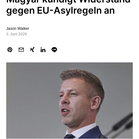
gegen EU-Asylregeln an
Jason Walker
3. Juni 2026