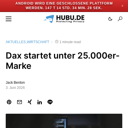
ANDROID WIRD EINE GESCHLOSSENE PLATTFORM
✕
WERDEN.
147 T 14 STD. 34 MIN. 28 SEK.
AKTUELLES
WIRTSCHAFT
1 minute read
Dax startet unter 25.000er-
Marke
Jack Benton
3. Juni 2026