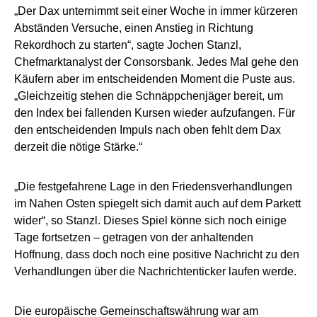
„Der Dax unternimmt seit einer Woche in immer kürzeren
Abständen Versuche, einen Anstieg in Richtung
Rekordhoch zu starten“, sagte Jochen Stanzl,
Chefmarktanalyst der Consorsbank. Jedes Mal gehe den
Käufern aber im entscheidenden Moment die Puste aus.
„Gleichzeitig stehen die Schnäppchenjäger bereit, um
den Index bei fallenden Kursen wieder aufzufangen. Für
den entscheidenden Impuls nach oben fehlt dem Dax
derzeit die nötige Stärke.“
„Die festgefahrene Lage in den Friedensverhandlungen
im Nahen Osten spiegelt sich damit auch auf dem Parkett
wider“, so Stanzl. Dieses Spiel könne sich noch einige
Tage fortsetzen – getragen von der anhaltenden
Hoffnung, dass doch noch eine positive Nachricht zu den
Verhandlungen über die Nachrichtenticker laufen werde.
Die europäische Gemeinschaftswährung war am