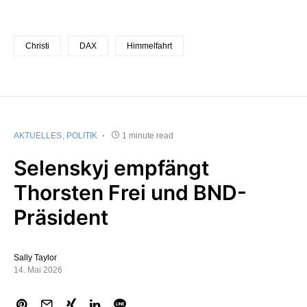
Christi
DAX
Himmelfahrt
AKTUELLES
POLITIK
1 minute read
Selenskyj empfängt
Thorsten Frei und BND-
Präsident
Sally Taylor
14. Mai 2026