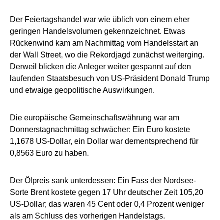
Der Feiertagshandel war wie üblich von einem eher
geringen Handelsvolumen gekennzeichnet. Etwas
Rückenwind kam am Nachmittag vom Handelsstart an
der Wall Street, wo die Rekordjagd zunächst weiterging.
Derweil blicken die Anleger weiter gespannt auf den
laufenden Staatsbesuch von US-Präsident Donald Trump
und etwaige geopolitische Auswirkungen.
Die europäische Gemeinschaftswährung war am
Donnerstagnachmittag schwächer: Ein Euro kostete
1,1678 US-Dollar, ein Dollar war dementsprechend für
0,8563 Euro zu haben.
Der Ölpreis sank unterdessen: Ein Fass der Nordsee-
Sorte Brent kostete gegen 17 Uhr deutscher Zeit 105,20
US-Dollar; das waren 45 Cent oder 0,4 Prozent weniger
als am Schluss des vorherigen Handelstags.