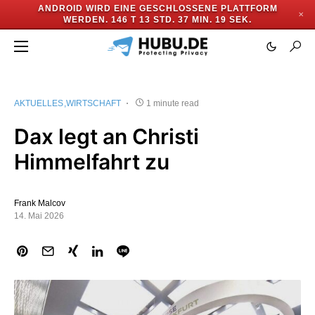
ANDROID WIRD EINE GESCHLOSSENE PLATTFORM
✕
WERDEN.
146 T 13 STD. 37 MIN. 19 SEK.
AKTUELLES
WIRTSCHAFT
1 minute read
Dax legt an Christi
Himmelfahrt zu
Frank Malcov
14. Mai 2026