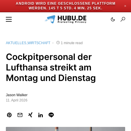
ANDROID WIRD EINE GESCHLOSSENE PLATTFORM
✕
WERDEN.
145 T 5 STD. 4 MIN. 24 SEK.
AKTUELLES
WIRTSCHAFT
1 minute read
Cockpitpersonal der
Lufthansa streikt am
Montag und Dienstag
Jason Walker
11. April 2026