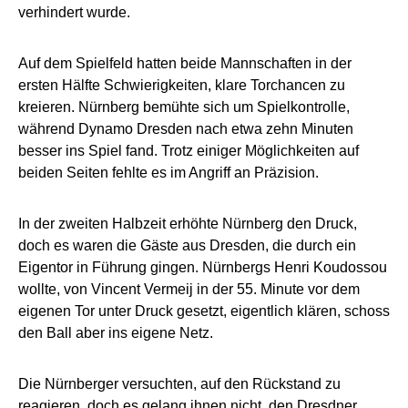
verhindert wurde.
Auf dem Spielfeld hatten beide Mannschaften in der
ersten Hälfte Schwierigkeiten, klare Torchancen zu
kreieren. Nürnberg bemühte sich um Spielkontrolle,
während Dynamo Dresden nach etwa zehn Minuten
besser ins Spiel fand. Trotz einiger Möglichkeiten auf
beiden Seiten fehlte es im Angriff an Präzision.
In der zweiten Halbzeit erhöhte Nürnberg den Druck,
doch es waren die Gäste aus Dresden, die durch ein
Eigentor in Führung gingen. Nürnbergs Henri Koudossou
wollte, von Vincent Vermeij in der 55. Minute vor dem
eigenen Tor unter Druck gesetzt, eigentlich klären, schoss
den Ball aber ins eigene Netz.
Die Nürnberger versuchten, auf den Rückstand zu
reagieren, doch es gelang ihnen nicht, den Dresdner