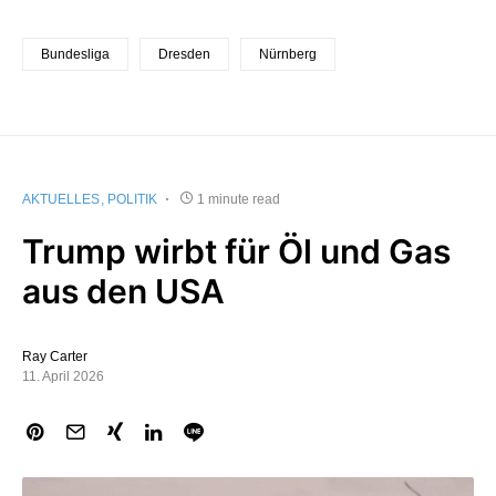
Bundesliga
Dresden
Nürnberg
AKTUELLES
POLITIK
1 minute read
Trump wirbt für Öl und Gas
aus den USA
Ray Carter
11. April 2026