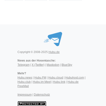
Copyright © 2008-2025
Hubu.de
News aus der Hosentasche:
Telegram
|
X (Twitter)
|
Mastodon
|
BlueSky
Mehr?
Hubu.news
|
Hubu.FM
|
Hubu.cloud
|
Hubuhost.com
|
Hubu.club
|
Hubu.im Meet
|
Hubu.link
|
Hubu.de
FreeMail
Impressum
|
Datenschutz