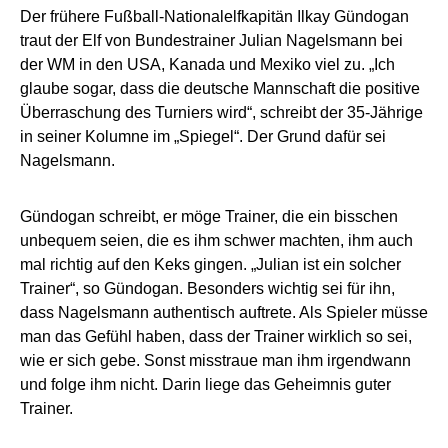
Der frühere Fußball-Nationalelfkapitän Ilkay Gündogan
traut der Elf von Bundestrainer Julian Nagelsmann bei
der WM in den USA, Kanada und Mexiko viel zu. „Ich
glaube sogar, dass die deutsche Mannschaft die positive
Überraschung des Turniers wird“, schreibt der 35-Jährige
in seiner Kolumne im „Spiegel“. Der Grund dafür sei
Nagelsmann.
Gündogan schreibt, er möge Trainer, die ein bisschen
unbequem seien, die es ihm schwer machten, ihm auch
mal richtig auf den Keks gingen. „Julian ist ein solcher
Trainer“, so Gündogan. Besonders wichtig sei für ihn,
dass Nagelsmann authentisch auftrete. Als Spieler müsse
man das Gefühl haben, dass der Trainer wirklich so sei,
wie er sich gebe. Sonst misstraue man ihm irgendwann
und folge ihm nicht. Darin liege das Geheimnis guter
Trainer.