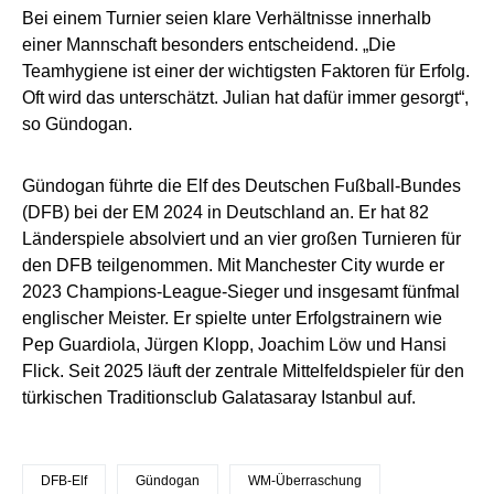
Bei einem Turnier seien klare Verhältnisse innerhalb
einer Mannschaft besonders entscheidend. „Die
Teamhygiene ist einer der wichtigsten Faktoren für Erfolg.
Oft wird das unterschätzt. Julian hat dafür immer gesorgt“,
so Gündogan.
Gündogan führte die Elf des Deutschen Fußball-Bundes
(DFB) bei der EM 2024 in Deutschland an. Er hat 82
Länderspiele absolviert und an vier großen Turnieren für
den DFB teilgenommen. Mit Manchester City wurde er
2023 Champions-League-Sieger und insgesamt fünfmal
englischer Meister. Er spielte unter Erfolgstrainern wie
Pep Guardiola, Jürgen Klopp, Joachim Löw und Hansi
Flick. Seit 2025 läuft der zentrale Mittelfeldspieler für den
türkischen Traditionsclub Galatasaray Istanbul auf.
DFB-Elf
Gündogan
WM-Überraschung