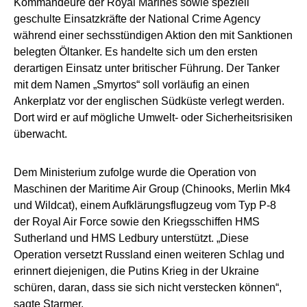
Kommandeure der Royal Marines sowie speziell
geschulte Einsatzkräfte der National Crime Agency
während einer sechsstündigen Aktion den mit Sanktionen
belegten Öltanker. Es handelte sich um den ersten
derartigen Einsatz unter britischer Führung. Der Tanker
mit dem Namen „Smyrtos“ soll vorläufig an einen
Ankerplatz vor der englischen Südküste verlegt werden.
Dort wird er auf mögliche Umwelt- oder Sicherheitsrisiken
überwacht.
Dem Ministerium zufolge wurde die Operation von
Maschinen der Maritime Air Group (Chinooks, Merlin Mk4
und Wildcat), einem Aufklärungsflugzeug vom Typ P-8
der Royal Air Force sowie den Kriegsschiffen HMS
Sutherland und HMS Ledbury unterstützt. „Diese
Operation versetzt Russland einen weiteren Schlag und
erinnert diejenigen, die Putins Krieg in der Ukraine
schüren, daran, dass sie sich nicht verstecken können“,
sagte Starmer.