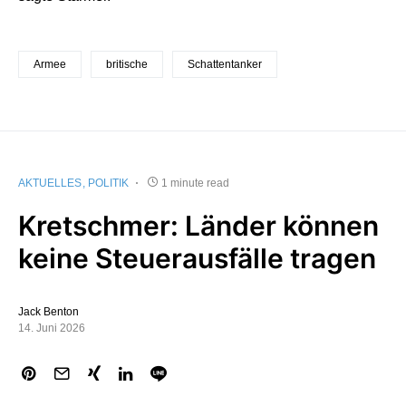
Armee
britische
Schattentanker
AKTUELLES
POLITIK
1 minute read
Kretschmer: Länder können
keine Steuerausfälle tragen
Jack Benton
14. Juni 2026