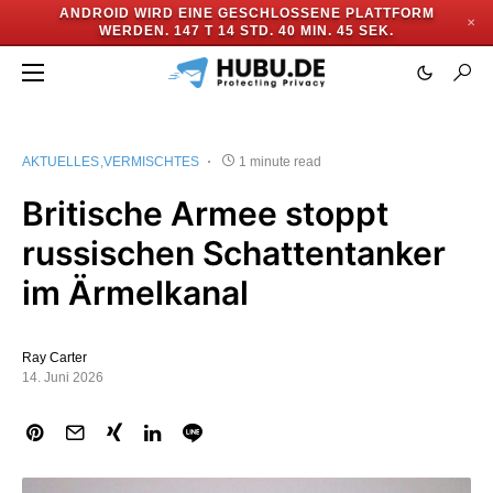
ANDROID WIRD EINE GESCHLOSSENE PLATTFORM
✕
WERDEN.
147 T 14 STD. 40 MIN. 44 SEK.
AKTUELLES
VERMISCHTES
1 minute read
Britische Armee stoppt
russischen Schattentanker
im Ärmelkanal
Ray Carter
14. Juni 2026