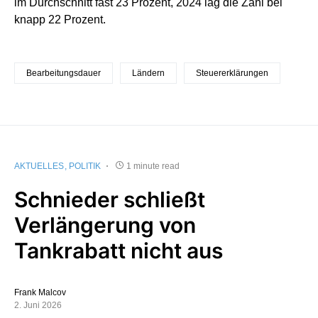
im Durchschnitt fast 23 Prozent, 2024 lag die Zahl bei
knapp 22 Prozent.
Bearbeitungsdauer
Ländern
Steuererklärungen
AKTUELLES
POLITIK
1 minute read
Schnieder schließt
Verlängerung von
Tankrabatt nicht aus
Frank Malcov
2. Juni 2026