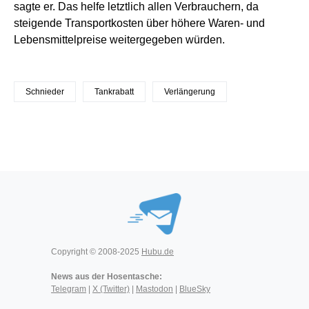
sagte er. Das helfe letztlich allen Verbrauchern, da
steigende Transportkosten über höhere Waren- und
Lebensmittelpreise weitergegeben würden.
Schnieder
Tankrabatt
Verlängerung
Copyright © 2008-2025
Hubu.de
News aus der Hosentasche:
Telegram
|
X (Twitter)
|
Mastodon
|
BlueSky