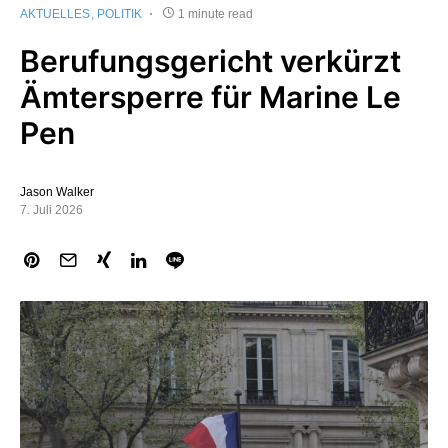
AKTUELLES
POLITIK
1 minute read
Berufungsgericht verkürzt
Ämtersperre für Marine Le
Pen
Jason Walker
7. Juli 2026