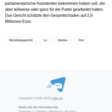
parlamentarische Assistenten bekommen haben soll, die
aber teilweise oder ganz für die Partei gearbeitet hatten.
Das Gericht schätzte den Gesamtschaden auf 2,9
Millionen Euro.
Berufungsgericht
Le
Marine
Pen
Copyright © 2008-2025
Hubu.de
News aus der Hosentasche:
Telegram
|
X (Twitter)
|
Mastodon
|
BlueSky