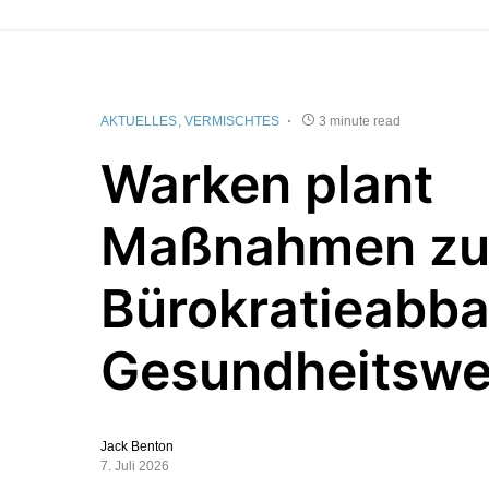
AKTUELLES
VERMISCHTES
3 minute read
Warken plant
Maßnahmen z
Bürokratieabba
Gesundheitsw
Jack Benton
7. Juli 2026