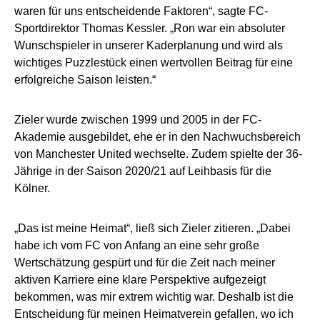
waren für uns entscheidende Faktoren“, sagte FC-
Sportdirektor Thomas Kessler. „Ron war ein absoluter
Wunschspieler in unserer Kaderplanung und wird als
wichtiges Puzzlestück einen wertvollen Beitrag für eine
erfolgreiche Saison leisten.“
Zieler wurde zwischen 1999 und 2005 in der FC-
Akademie ausgebildet, ehe er in den Nachwuchsbereich
von Manchester United wechselte. Zudem spielte der 36-
Jährige in der Saison 2020/21 auf Leihbasis für die
Kölner.
„Das ist meine Heimat“, ließ sich Zieler zitieren. „Dabei
habe ich vom FC von Anfang an eine sehr große
Wertschätzung gespürt und für die Zeit nach meiner
aktiven Karriere eine klare Perspektive aufgezeigt
bekommen, was mir extrem wichtig war. Deshalb ist die
Entscheidung für meinen Heimatverein gefallen, wo ich