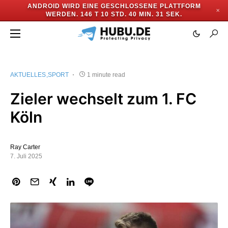
ANDROID WIRD EINE GESCHLOSSENE PLATTFORM
✕
WERDEN.
146 T 10 STD. 40 MIN. 30 SEK.
AKTUELLES
SPORT
1 minute read
Zieler wechselt zum 1. FC
Köln
Ray Carter
7. Juli 2025