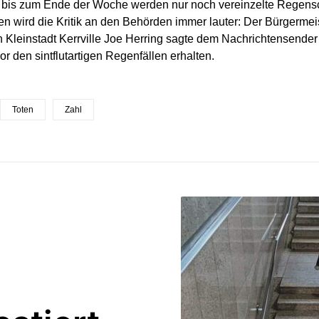
 bis zum Ende der Woche werden nur noch vereinzelte Regensc
n wird die Kritik an den Behörden immer lauter: Der Bürgermei
n Kleinstadt Kerrville Joe Herring sagte dem Nachrichtensende
r den sintflutartigen Regenfällen erhalten.
Toten
Zahl