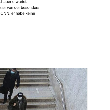
hauer erwartet.
ster von der besonders
r CNN, er habe keine