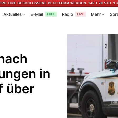
IRD EINE GESCHLOSSENE PLATTFORM WERDEN.
146 T 20 STD. 9 
Aktuelles
E-Mail
Radio
Mehr
Spr
FREE
LIVE
 nach
ngen in
f über