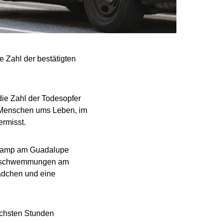
Zahl der bestätigten
die Zahl der Todesopfer
0 Menschen ums Leben, im
rmisst.
rcamp am Guadalupe
berschwemmungen am
ädchen und eine
ächsten Stunden