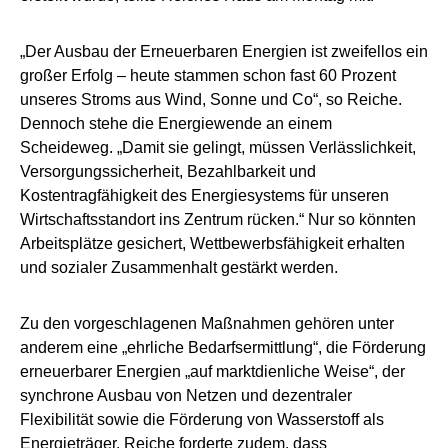
„Der Ausbau der Erneuerbaren Energien ist zweifellos ein
großer Erfolg – heute stammen schon fast 60 Prozent
unseres Stroms aus Wind, Sonne und Co“, so Reiche.
Dennoch stehe die Energiewende an einem
Scheideweg. „Damit sie gelingt, müssen Verlässlichkeit,
Versorgungssicherheit, Bezahlbarkeit und
Kostentragfähigkeit des Energiesystems für unseren
Wirtschaftsstandort ins Zentrum rücken.“ Nur so könnten
Arbeitsplätze gesichert, Wettbewerbsfähigkeit erhalten
und sozialer Zusammenhalt gestärkt werden.
Zu den vorgeschlagenen Maßnahmen gehören unter
anderem eine „ehrliche Bedarfsermittlung“, die Förderung
erneuerbarer Energien „auf marktdienliche Weise“, der
synchrone Ausbau von Netzen und dezentraler
Flexibilität sowie die Förderung von Wasserstoff als
Energieträger. Reiche forderte zudem, dass