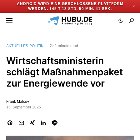
ANDROID WIRD EINE GESCHLOSSENE PLATTFORM
✕
WERDEN.
145 T 13 STD. 50 MIN. 41 SEK.
AKTUELLES
POLITIK
1 minute read
Wirtschaftsministerin
schlägt Maßnahmenpaket
zur Energiewende vor
Frank Malcov
15. September 2025