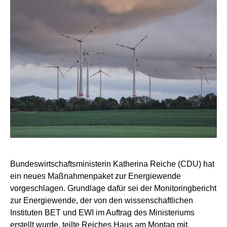
Bundeswirtschaftsministerin Katherina Reiche (CDU) hat
ein neues Maßnahmenpaket zur Energiewende
vorgeschlagen. Grundlage dafür sei der Monitoringbericht
zur Energiewende, der von den wissenschaftlichen
Instituten BET und EWI im Auftrag des Ministeriums
erstellt wurde, teilte Reiches Haus am Montag mit.