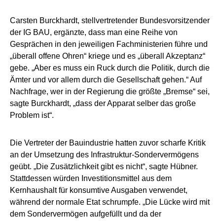
Carsten Burckhardt, stellvertretender Bundesvorsitzender
der IG BAU, ergänzte, dass man eine Reihe von
Gesprächen in den jeweiligen Fachministerien führe und
„überall offene Ohren“ kriege und es „überall Akzeptanz“
gebe. „Aber es muss ein Ruck durch die Politik, durch die
Ämter und vor allem durch die Gesellschaft gehen.“ Auf
Nachfrage, wer in der Regierung die größte „Bremse“ sei,
sagte Burckhardt, „dass der Apparat selber das große
Problem ist“.
Die Vertreter der Bauindustrie hatten zuvor scharfe Kritik
an der Umsetzung des Infrastruktur-Sondervermögens
geübt. „Die Zusätzlichkeit gibt es nicht“, sagte Hübner.
Stattdessen würden Investitionsmittel aus dem
Kernhaushalt für konsumtive Ausgaben verwendet,
während der normale Etat schrumpfe. „Die Lücke wird mit
dem Sondervermögen aufgefüllt und da der