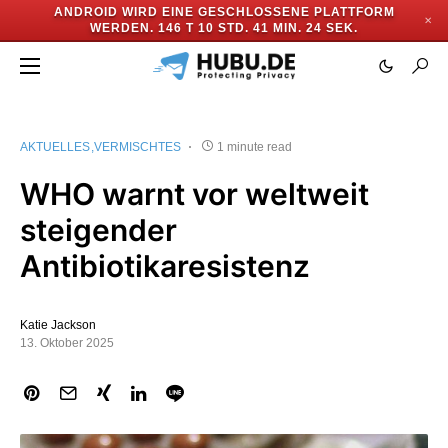
ANDROID WIRD EINE GESCHLOSSENE PLATTFORM
✕
WERDEN.
146 T 10 STD. 41 MIN. 24 SEK.
AKTUELLES
VERMISCHTES
1 minute read
WHO warnt vor weltweit
steigender
Antibiotikaresistenz
Katie Jackson
13. Oktober 2025