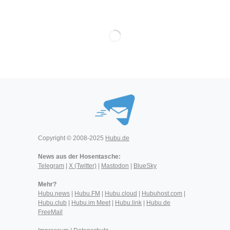
Copyright © 2008-2025
Hubu.de
News aus der Hosentasche:
Telegram
|
X (Twitter)
|
Mastodon
|
BlueSky
Mehr?
Hubu.news
|
Hubu.FM
|
Hubu.cloud
|
Hubuhost.com
|
Hubu.club
|
Hubu.im Meet
|
Hubu.link
|
Hubu.de
FreeMail