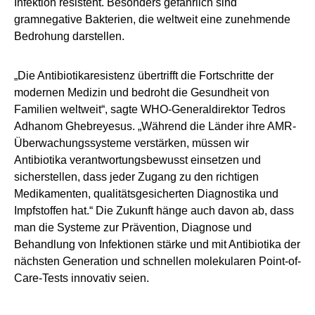
Infektion resistent. Besonders gefährlich sind
gramnegative Bakterien, die weltweit eine zunehmende
Bedrohung darstellen.
„Die Antibiotikaresistenz übertrifft die Fortschritte der
modernen Medizin und bedroht die Gesundheit von
Familien weltweit“, sagte WHO-Generaldirektor Tedros
Adhanom Ghebreyesus. „Während die Länder ihre AMR-
Überwachungssysteme verstärken, müssen wir
Antibiotika verantwortungsbewusst einsetzen und
sicherstellen, dass jeder Zugang zu den richtigen
Medikamenten, qualitätsgesicherten Diagnostika und
Impfstoffen hat.“ Die Zukunft hänge auch davon ab, dass
man die Systeme zur Prävention, Diagnose und
Behandlung von Infektionen stärke und mit Antibiotika der
nächsten Generation und schnellen molekularen Point-of-
Care-Tests innovativ seien.