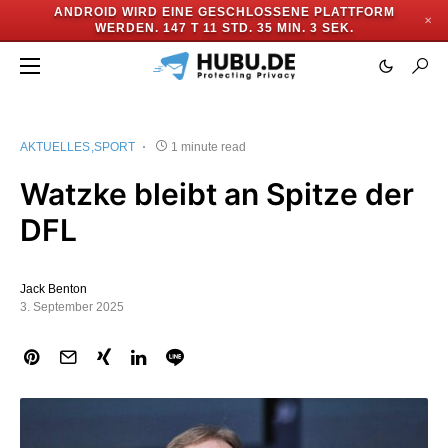
ANDROID WIRD EINE GESCHLOSSENE PLATTFORM
✕
WERDEN.
147 T 11 STD. 35 MIN. 3 SEK.
AKTUELLES
SPORT
1 minute read
Watzke bleibt an Spitze der
DFL
Jack Benton
3. September 2025