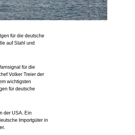
gen für die deutsche
le auf Stahl und
arnsignal für die
hef Volker Treier der
em wichtigsten
gen für deutsche
en der USA. Ein
deutsche Importgüter in
er.