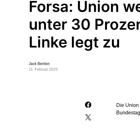
Forsa: Union we
unter 30 Prozen
Linke legt zu
Jack Benton
11. Februar 2025
Die Union
Bundestag 
In der Erh
kommt nun 