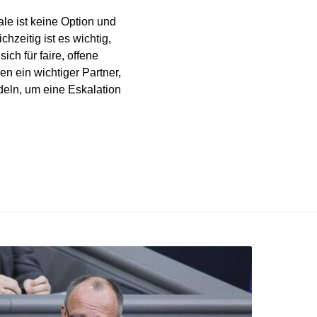
ale ist keine Option und
hzeitig ist es wichtig,
ch für faire, offene
n ein wichtiger Partner,
ndeln, um eine Eskalation