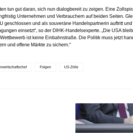
ten tun gut daran, sich nun dialogbereit zu zeigen. Eine Zollspir
ngfristig Unternehmen und Verbrauchern auf beiden Seiten. Gleic
U geschlossen und als souveräne Handelspartnerin auftritt und si
gungen einsetzt“, so der DIHK-Handelsexperte. „Die USA bleibe
r Wettbewerb ist keine Einbahnstraße. Die Politik muss jetzt ha
ern und offene Märkte zu sichern.“
nwirtschaftschef
Folgen
US-Zölle