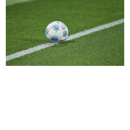
Der SC Paderborn 07 kann weiterhin auf Stürmer Adriano
Grimaldi bauen. Der Routinier, der in der aktuellen
Zweitliga-Saison bislang acht Tore erzielte und weitere
drei Treffer aufgelegt hat, bleibt auch in der kommenden
Spielzeit in Paderborn, teilte der Verein mit.