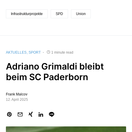
Infrastrukturprojekte
SPD
Union
AKTUELLES
SPORT
1 minute read
Adriano Grimaldi bleibt
beim SC Paderborn
Frank Malcov
12. April 2025