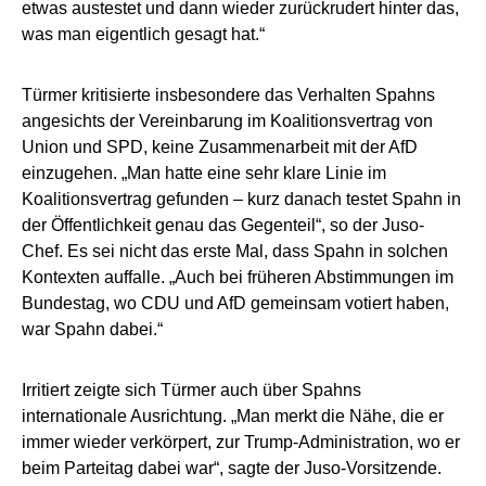
etwas austestet und dann wieder zurückrudert hinter das,
was man eigentlich gesagt hat.“
Türmer kritisierte insbesondere das Verhalten Spahns
angesichts der Vereinbarung im Koalitionsvertrag von
Union und SPD, keine Zusammenarbeit mit der AfD
einzugehen. „Man hatte eine sehr klare Linie im
Koalitionsvertrag gefunden – kurz danach testet Spahn in
der Öffentlichkeit genau das Gegenteil“, so der Juso-
Chef. Es sei nicht das erste Mal, dass Spahn in solchen
Kontexten auffalle. „Auch bei früheren Abstimmungen im
Bundestag, wo CDU und AfD gemeinsam votiert haben,
war Spahn dabei.“
Irritiert zeigte sich Türmer auch über Spahns
internationale Ausrichtung. „Man merkt die Nähe, die er
immer wieder verkörpert, zur Trump-Administration, wo er
beim Parteitag dabei war“, sagte der Juso-Vorsitzende.