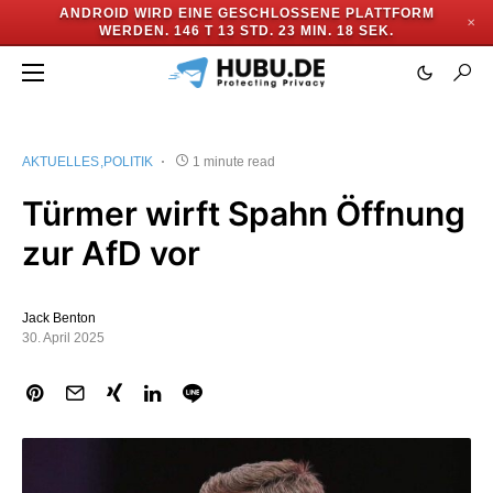
ANDROID WIRD EINE GESCHLOSSENE PLATTFORM
✕
WERDEN.
146 T 13 STD. 23 MIN. 18 SEK.
AKTUELLES
POLITIK
1 minute read
Türmer wirft Spahn Öffnung
zur AfD vor
Jack Benton
30. April 2025